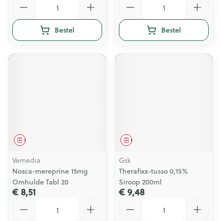
Bestel
Bestel
Geneesmiddel
Geneesmiddel
Vemedia
Gsk
Nosca-mereprine 15mg
Therafixx-tusso 0,15%
Omhulde Tabl 20
Siroop 200ml
€ 8,51
€ 9,48
Aantal
Aantal