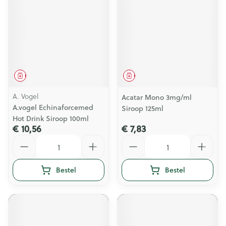
Geneesmiddel
Geneesmiddel
A. Vogel
Acatar Mono 3mg/ml
A.vogel Echinaforcemed
Siroop 125ml
Hot Drink Siroop 100ml
€ 10,56
€ 7,83
Aantal
Aantal
Bestel
Bestel