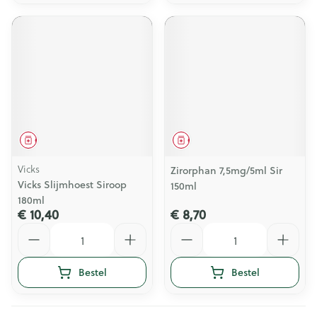
Geneesmiddel
Geneesmiddel
Vicks
Zirorphan 7,5mg/5ml Sir
Vicks Slijmhoest Siroop
150ml
180ml
€ 10,40
€ 8,70
Aantal
Aantal
Bestel
Bestel