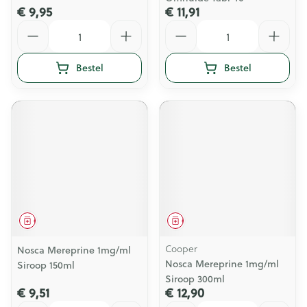
€ 9,95
€ 11,91
Aantal
Aantal
Bestel
Bestel
Geneesmiddel
Geneesmiddel
Cooper
Nosca Mereprine 1mg/ml
Nosca Mereprine 1mg/ml
Siroop 150ml
Siroop 300ml
€ 9,51
€ 12,90
Aantal
Aantal