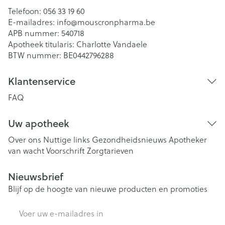
Telefoon:
056 33 19 60
E-mailadres:
info@
mouscronpharma.be
APB nummer:
540718
Apotheek titularis:
Charlotte Vandaele
BTW nummer:
BE0442796288
Klantenservice
FAQ
Uw apotheek
Over ons
Nuttige links
Gezondheidsnieuws
Apotheker
van wacht
Voorschrift
Zorgtarieven
Nieuwsbrief
Blijf op de hoogte van nieuwe producten en promoties
E-mail adres