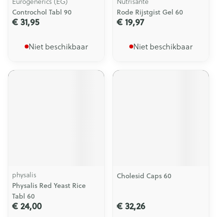
Eurogenerics (EG)
Nutrisante
Controchol Tabl 90
Rode Rijstgist Gel 60
€ 31,95
€ 19,97
Niet beschikbaar
Niet beschikbaar
physalis
Cholesid Caps 60
Physalis Red Yeast Rice
Tabl 60
€ 24,00
€ 32,26