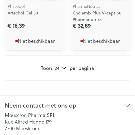
Phacobel
PharmaNutrics
Artechol Gel 30
Cholemix Plus V-caps 60
Pharmanutrics
€ 16,39
€ 32,89
Niet beschikbaar
Niet beschikbaar
Toon
per pagina
Neem contact met ons op
Mouscron Pharma SRL
Rue Alfred Henno 179
7700
Moeskroen