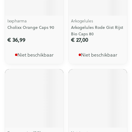
Ixxpharma
Arkogelules
Cholixx Orange Caps 90
Arkogelules Rode Gist Rijst
Bio Caps 80
€ 36,99
€ 27,00
Niet beschikbaar
Niet beschikbaar