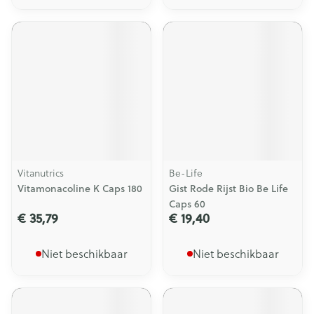
Vitanutrics
Be-Life
Vitamonacoline K Caps 180
Gist Rode Rijst Bio Be Life
Caps 60
€ 35,79
€ 19,40
Niet beschikbaar
Niet beschikbaar