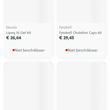
Decola
Fytobell
Lipeq 10 Gel 60
Fytobell Cholefort Caps 60
€ 26,64
€ 29,45
Niet beschikbaar
Niet beschikbaar