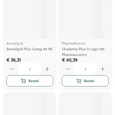
Armolipid
PharmaNutrics
Armolipid Plus Comp 60 Nf
Cholemix Plus V-caps 120
Pharmanutrics
€ 36,31
€ 60,39
Aantal
Aantal
Bestel
Bestel