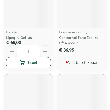
Decola
Eurogenerics (EG)
Lipeq 10 Gel 180
Controchol Forte Tabl 60
€ 65,00
Cfr 4399903
Aantal
€ 36,95
Niet beschikbaar
Bestel