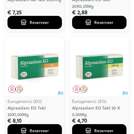
20X0,25Mg
€ 7,25
€ 2,88
Reserveer
Reserveer
Geneesmiddel
Op voorschrift
Geneesmiddel
Op voorschrift
Eurogenerics (EG)
Eurogenerics (EG)
Alprazolam EG Tabl
Alprazolam EG Tabl 20 X
20X1,00Mg
0,50Mg
€ 8,10
€ 4,70
Reserveer
Reserveer