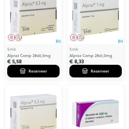
Geneesmiddel
Op voorschrift
Geneesmiddel
Op voorschrift
Smb
Smb
Alpraz Comp 28x0,5mg
Alpraz Comp 28x1,0mg
€ 5,58
€ 8,33
Reserveer
Reserveer