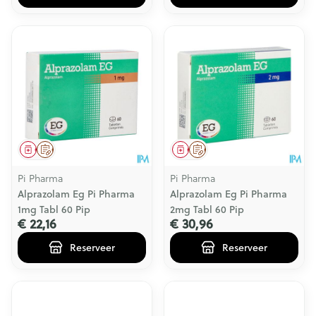
Geneesmiddel
Op voorschrift
Geneesmiddel
Op voorschrift
Pi Pharma
Pi Pharma
Alprazolam Eg Pi Pharma
Alprazolam Eg Pi Pharma
1mg Tabl 60 Pip
2mg Tabl 60 Pip
€ 22,16
€ 30,96
Reserveer
Reserveer