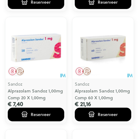
Reserveer
Reserveer
Geneesmiddel
Op voorschrift
Geneesmiddel
Op voorschrift
Sandoz
Sandoz
Alprazolam Sandoz 1,00mg
Alprazolam Sandoz 1,00mg
Comp 20 X 1,00mg
Comp 60 X 1,00mg
€ 7,40
€ 21,16
Reserveer
Reserveer