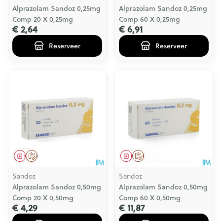
Alprazolam Sandoz 0,25mg
Alprazolam Sandoz 0,25mg
Comp 20 X 0,25mg
Comp 60 X 0,25mg
€ 2,64
€ 6,91
Reserveer
Reserveer
Geneesmiddel
Op voorschrift
Geneesmiddel
Op voorschrift
Sandoz
Sandoz
Alprazolam Sandoz 0,50mg
Alprazolam Sandoz 0,50mg
Comp 20 X 0,50mg
Comp 60 X 0,50mg
€ 4,29
€ 11,87