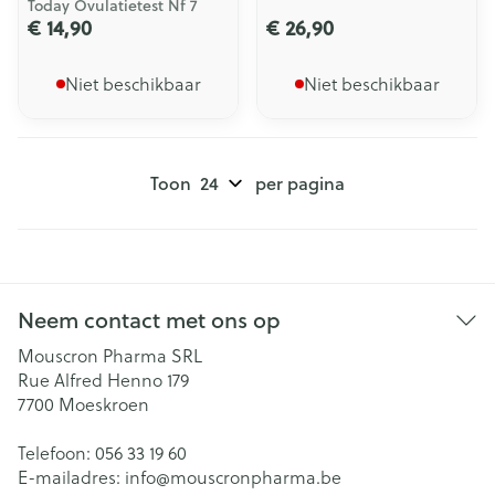
Today Ovulatietest Nf 7
€ 14,90
€ 26,90
Niet beschikbaar
Niet beschikbaar
Toon
per pagina
Neem contact met ons op
Mouscron Pharma SRL
Rue Alfred Henno 179
7700
Moeskroen
Telefoon:
056 33 19 60
E-mailadres:
info@
mouscronpharma.be