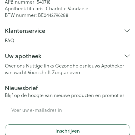
APB nummer:
540718
Apotheek titularis:
Charlotte Vandaele
BTW nummer:
BE0442796288
Klantenservice
FAQ
Uw apotheek
Over ons
Nuttige links
Gezondheidsnieuws
Apotheker
van wacht
Voorschrift
Zorgtarieven
Nieuwsbrief
Blijf op de hoogte van nieuwe producten en promoties
E-mail adres
Inschrijven