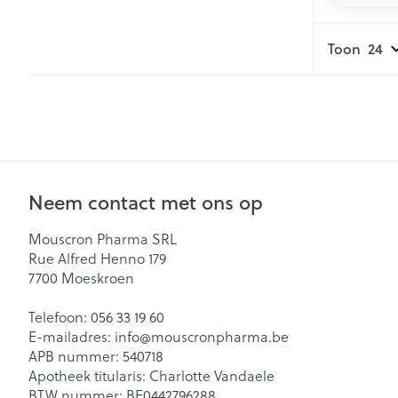
Toon
Neem contact met ons op
Mouscron Pharma SRL
Rue Alfred Henno 179
7700
Moeskroen
Telefoon:
056 33 19 60
E-mailadres:
info@
mouscronpharma.be
APB nummer:
540718
Apotheek titularis:
Charlotte Vandaele
BTW nummer:
BE0442796288