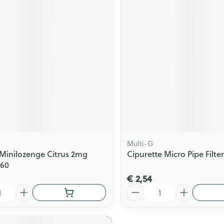
Multi-G
 Minilozenge Citrus 2mg
Cipurette Micro Pipe Filter
 60
€ 2,54
Aantal