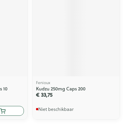
Fenioux
s 10
Kudzu 250mg Caps 200
€ 33,75
Niet beschikbaar