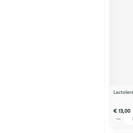
Lactoler
€ 13,00
Aantal