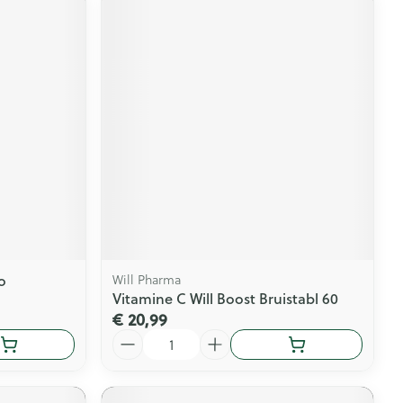
o
Will Pharma
Vitamine C Will Boost Bruistabl 60
€ 20,99
Aantal