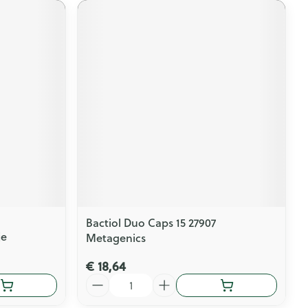
Bactiol Duo Caps 15 27907
je
Metagenics
€ 18,64
Aantal