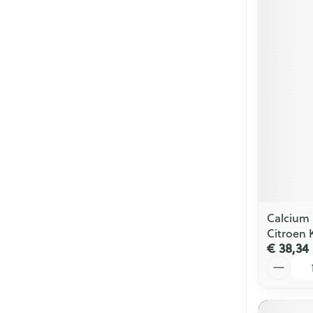
Calcium 
Citroen 
€ 38,34
Aantal