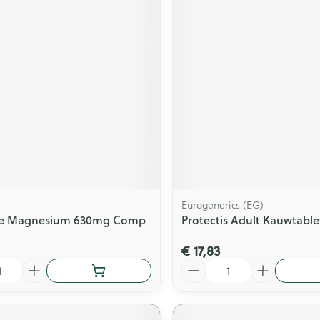
Eurogenerics (EG)
ive Magnesium 630mg Comp
Protectis Adult Kauwtable
€ 17,83
Aantal