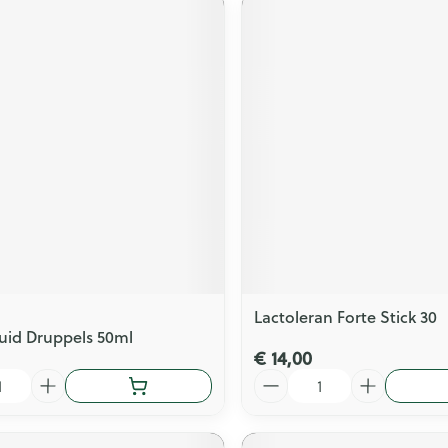
Lactoleran Forte Stick 30
quid Druppels 50ml
€ 14,00
Aantal