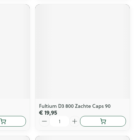
Fultium D3 800 Zachte Caps 90
€ 19,95
Aantal