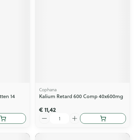
Cophana
tten 14
Kalium Retard 600 Comp 40x600mg
€ 11,42
Aantal