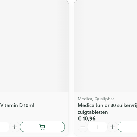
Medica, Qualiphar
Vitamin D 10ml
Medica Junior 30 suikervri
zuigtabletten
€ 10,96
Aantal