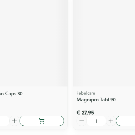
an Caps 30
Febelcare
Magnipro Tabl 90
€ 27,95
Aantal