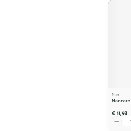
Nan
Nancare 
€ 11,93
Aantal