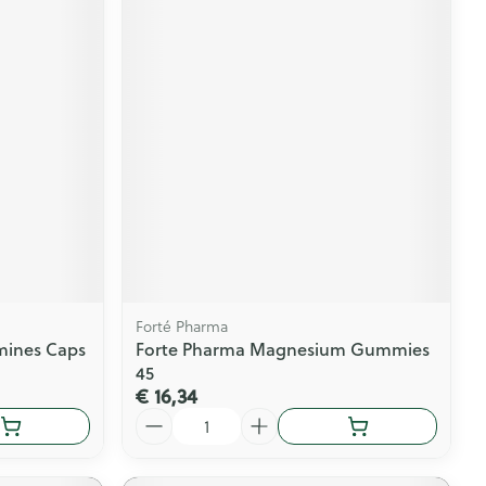
Forté Pharma
amines Caps
Forte Pharma Magnesium Gummies
45
€ 16,34
Aantal