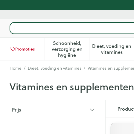
Ga naar de inhoud
Product, merk, categorie...
Schoonheid,
Dieet, voeding en
verzorging en
Promoties
Toon submenu voor Schoonhei
Toon subm
vitamines
hygiëne
Home
/
Dieet, voeding en vitamines
/
Vitamines en suppleme
Vitamines en supplementen
Doorgaan naar productlijst
Produc
Prijs
filter