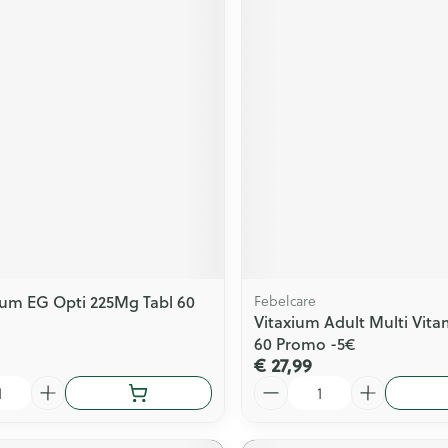
um EG Opti 225Mg Tabl 60
Febelcare
Vitaxium Adult Multi Vit
60 Promo -5€
€ 27,99
Aantal