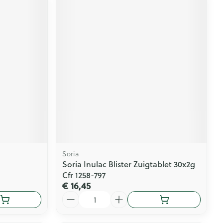
Soria
Soria Inulac Blister Zuigtablet 30x2g
Cfr 1258-797
€ 16,45
Aantal