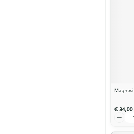
Magnesi
€ 34,00
Aantal