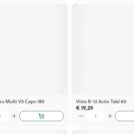
ics Multi V3 Caps 180
Vista B-12 Activ Tabl 60
€ 19,29
Aantal