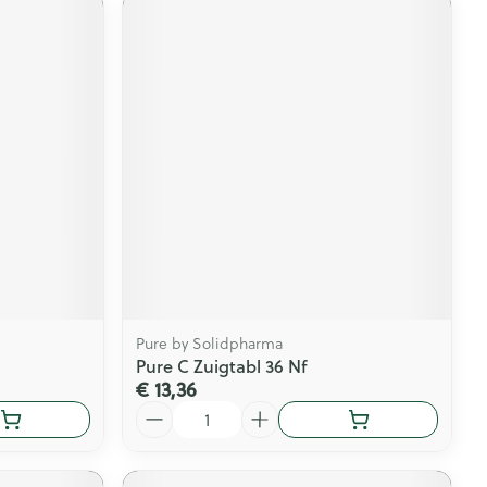
Pure by Solidpharma
Pure C Zuigtabl 36 Nf
€ 13,36
Aantal