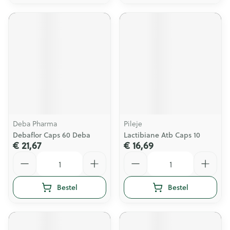
Deba Pharma
Pileje
Debaflor Caps 60 Deba
Lactibiane Atb Caps 10
€ 21,67
€ 16,69
Aantal
Aantal
Bestel
Bestel