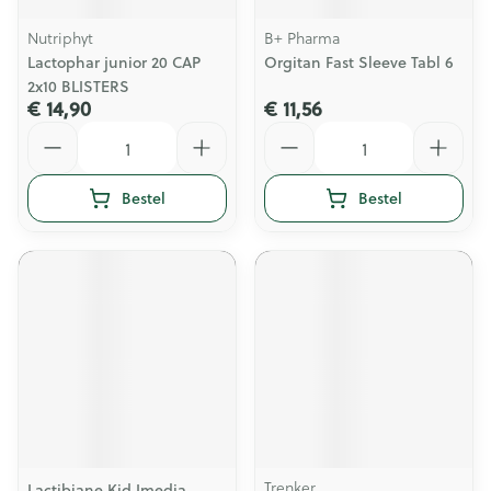
Nutriphyt
B+ Pharma
Lactophar junior 20 CAP
Orgitan Fast Sleeve Tabl 6
2x10 BLISTERS
€ 14,90
€ 11,56
Aantal
Aantal
Bestel
Bestel
Trenker
Lactibiane Kid Imedia