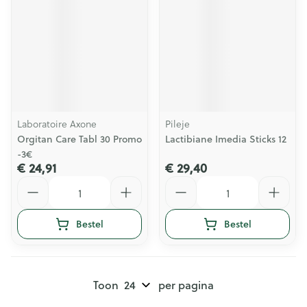
Laboratoire Axone
Pileje
Orgitan Care Tabl 30 Promo
Lactibiane Imedia Sticks 12
-3€
€ 24,91
€ 29,40
Aantal
Aantal
Bestel
Bestel
Toon
per pagina