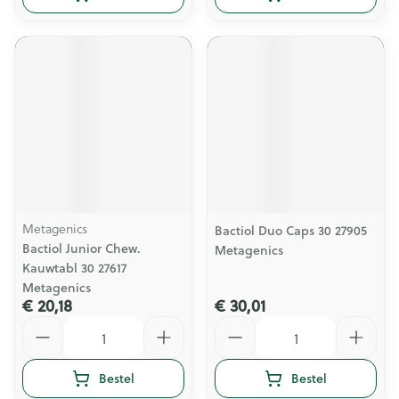
Metagenics
Bactiol Duo Caps 30 27905
Bactiol Junior Chew.
Metagenics
Kauwtabl 30 27617
Metagenics
€ 20,18
€ 30,01
Aantal
Aantal
Bestel
Bestel