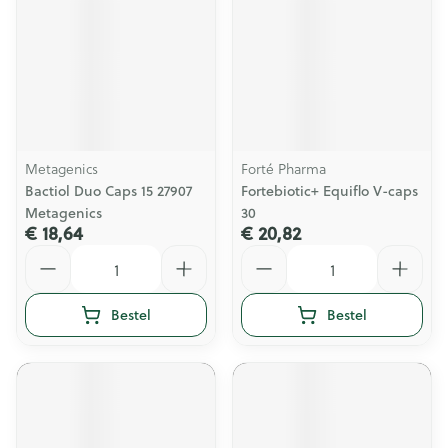
Metagenics
Forté Pharma
Bactiol Duo Caps 15 27907
Fortebiotic+ Equiflo V-caps
Metagenics
30
€ 18,64
€ 20,82
Aantal
Aantal
Bestel
Bestel