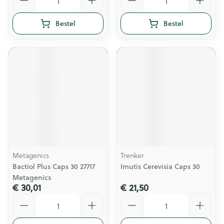
Bestel
Bestel
Metagenics
Trenker
Bactiol Plus Caps 30 27717
Imutis Cerevisia Caps 30
Metagenics
€ 30,01
€ 21,50
Aantal
Aantal