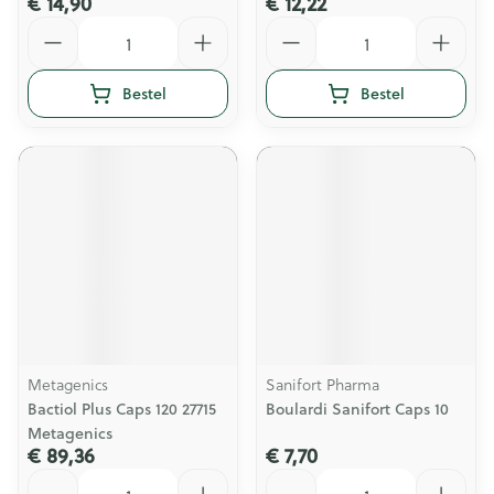
€ 14,90
€ 12,22
Aantal
Aantal
Bestel
Bestel
Metagenics
Sanifort Pharma
Bactiol Plus Caps 120 27715
Boulardi Sanifort Caps 10
Metagenics
€ 89,36
€ 7,70
Aantal
Aantal