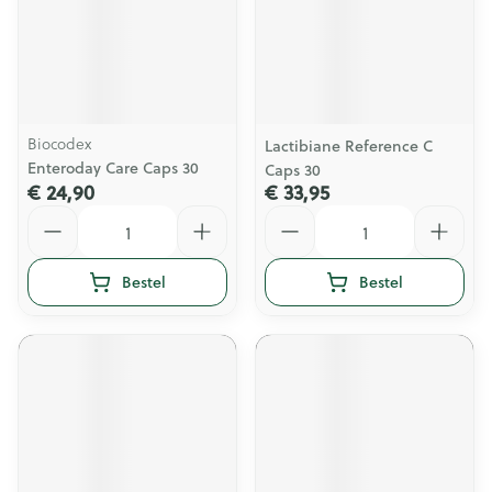
Biocodex
Lactibiane Reference C
Enteroday Care Caps 30
Caps 30
€ 24,90
€ 33,95
Aantal
Aantal
Bestel
Bestel