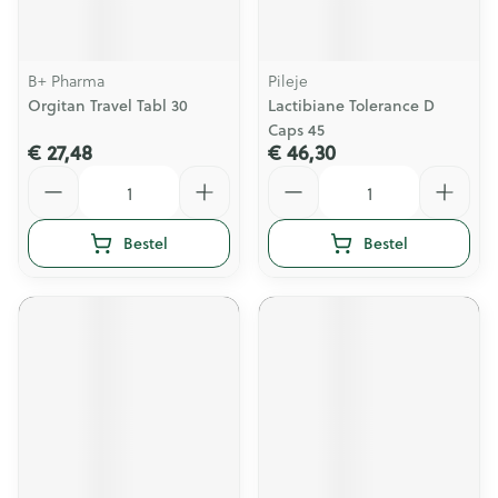
B+ Pharma
Pileje
Orgitan Travel Tabl 30
Lactibiane Tolerance D
Caps 45
€ 27,48
€ 46,30
Aantal
Aantal
Bestel
Bestel