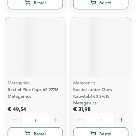
Bestel
Bestel
Metagenics
Metagenics
Bactiol Plus Caps 60 27716
Bactiol Junior Chew.
Metagenics
Kauwtabl 60 27618
Metagenics
€ 49,54
€ 31,98
Aantal
Aantal
Bestel
Bestel