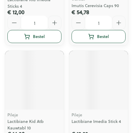
Imutis Cerevisia Caps 90
Sticks 4
€ 12,00
€ 54,78
Aantal
Aantal
Bestel
Bestel
Pileje
Pileje
Lactibiane Kid Atb
Lactibiane Imedia Stick 4
Kauwtabl 10