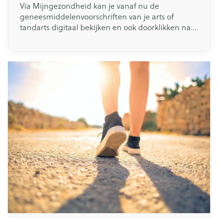
Via Mijngezondheid kan je vanaf nu de
geneesmiddelenvoorschriften van je arts of
tandarts digitaal bekijken en ook doorklikken naar
de bijsluiters. Het is één van de nieuwe
mogelijkheden van de personal health viewer die
minister De Block begin mei lanceerde.