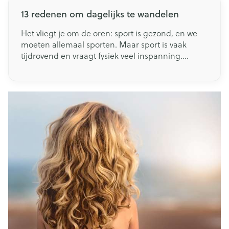
13 redenen om dagelijks te wandelen
Het vliegt je om de oren: sport is gezond, en we
moeten allemaal sporten. Maar sport is vaak
tijdrovend en vraagt fysiek veel inspanning.
Gelukkig hoeft het niet allemaal zo intens te zijn -
gaan wandelen heeft namelijk ook tal van
gezondheidsvoordelen, en is heel toegankelijk
om mee te starten.