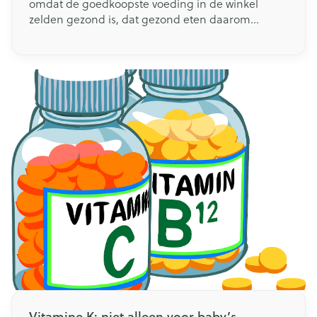
omdat de goedkoopste voeding in de winkel
zelden gezond is, dat gezond eten daarom
onbetaalbaar is. Wij geven je 11 tips om gezond te
koken, zonder dat je jouw portefeuille moet
plunderen.
Vitamine K: niet alleen voor baby’s