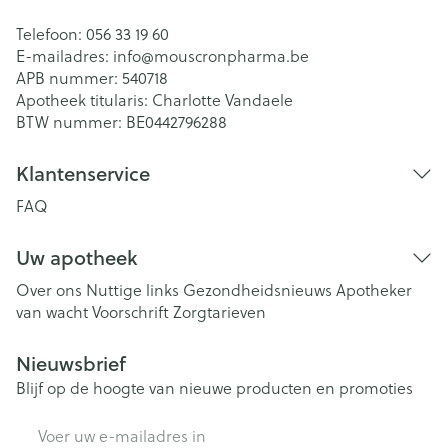
Telefoon:
056 33 19 60
E-mailadres:
info@
mouscronpharma.be
APB nummer:
540718
Apotheek titularis:
Charlotte Vandaele
BTW nummer:
BE0442796288
Klantenservice
FAQ
Uw apotheek
Over ons
Nuttige links
Gezondheidsnieuws
Apotheker
van wacht
Voorschrift
Zorgtarieven
Nieuwsbrief
Blijf op de hoogte van nieuwe producten en promoties
E-mail adres