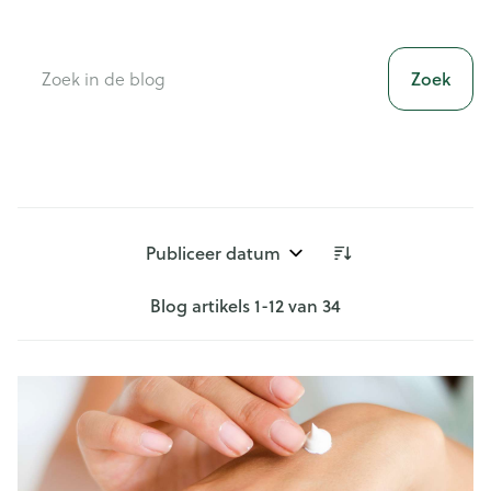
Zoek
Sorteer op:
Blog artikels
1
-
12
van
34