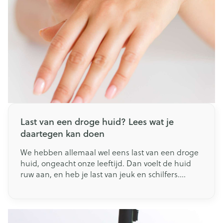
Last van een droge huid? Lees wat je
daartegen kan doen
We hebben allemaal wel eens last van een droge
huid, ongeacht onze leeftijd. Dan voelt de huid
ruw aan, en heb je last van jeuk en schilfers.
Daarnaast kunnen er zelfs (pijnlijke) kloofjes of
barstjes ontstaan. Waar komt een droge huid
vandaan, en hoe kan je dit probleem oplossen?
Wij geven jou hier enkele tips om de droge huid