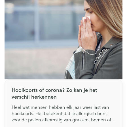
sinussen kunnen bovendien leiden tot
vermoeidheid.
Hooikoorts of corona? Zo kan je het
verschil herkennen
Heel wat mensen hebben elk jaar weer last van
hooikoorts. Het betekent dat je allergisch bent
voor de pollen afkomstig van grassen, bomen of
planten. Dit brengt allerlei ongemakken met zich