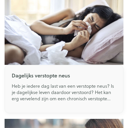
Dagelijks verstopte neus
Heb je iedere dag last van een verstopte neus? Is
je dagelijkse leven daardoor verstoord? Het kan
erg vervelend zijn om een chronisch verstopte
neus te hebben. Daarnaast is een constante
verstopping ook slecht voor jouw gezondheid. Je
bent namelijk kwetsbaarder voor frequente
verkoudheden en sinusinfecties. De ontstoken