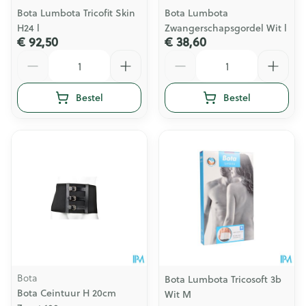
Bota Lumbota Tricofit Skin
Bota Lumbota
H24 l
Zwangerschapsgordel Wit l
€ 92,50
€ 38,60
Aantal
Aantal
Bestel
Bestel
Bota
Bota Lumbota Tricosoft 3b
Bota Ceintuur H 20cm
Wit M