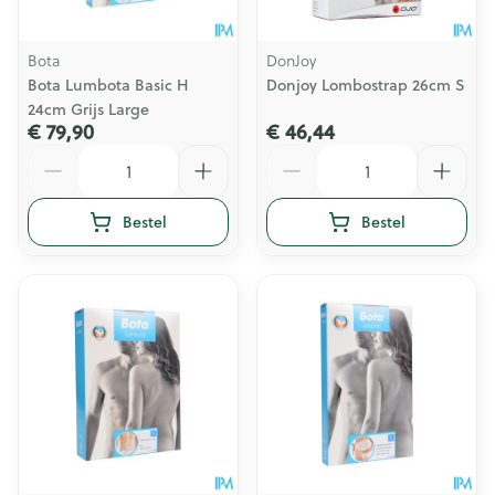
Bota
DonJoy
Bota Lumbota Basic H
Donjoy Lombostrap 26cm S
24cm Grijs Large
€ 79,90
€ 46,44
Aantal
Aantal
Bestel
Bestel