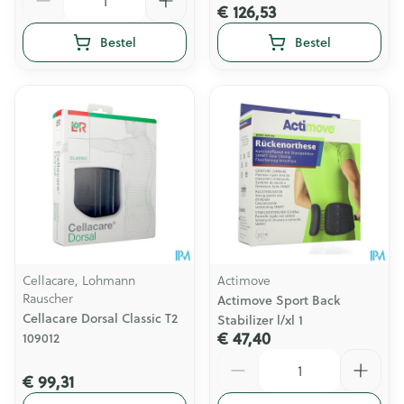
€ 126,53
Bestel
Bestel
Cellacare, Lohmann
Actimove
Rauscher
Actimove Sport Back
Cellacare Dorsal Classic T2
Stabilizer l/xl 1
€ 47,40
109012
Aantal
€ 99,31