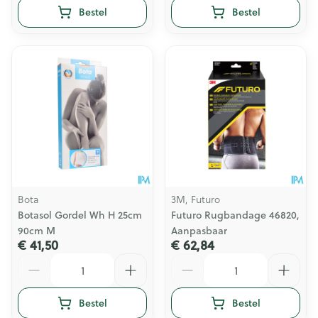
Bestel
Bestel
Bota
3M, Futuro
Botasol Gordel Wh H 25cm
Futuro Rugbandage 46820,
90cm M
Aanpasbaar
€ 41,50
€ 62,84
Aantal
Aantal
Bestel
Bestel