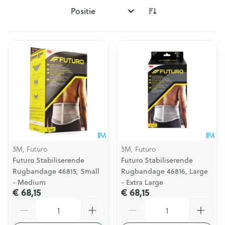
Sorteer op:
3M, Futuro
3M, Futuro
Futuro Stabiliserende
Futuro Stabiliserende
Rugbandage 46815, Small
Rugbandage 46816, Large
- Medium
- Extra Large
€ 68,15
€ 68,15
Aantal
Aantal