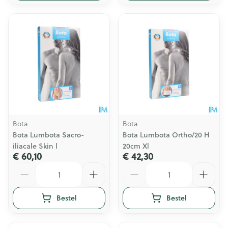
Bota
Bota
Bota Lumbota Sacro-
Bota Lumbota Ortho/20 H
iliacale Skin l
20cm Xl
€ 60,10
€ 42,30
Aantal
Aantal
Bestel
Bestel