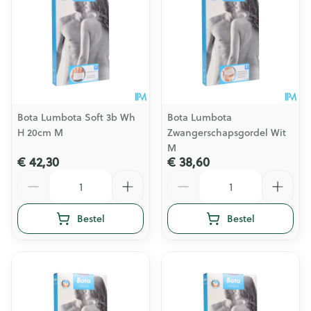
Bota Lumbota Soft 3b Wh
Bota Lumbota
H 20cm M
Zwangerschapsgordel Wit
M
€ 42,30
€ 38,60
Aantal
Aantal
Bestel
Bestel