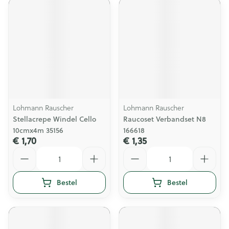
Lohmann Rauscher
Lohmann Rauscher
Stellacrepe Windel Cello
Raucoset Verbandset N8
10cmx4m 35156
166618
€ 1,70
€ 1,35
Aantal
Aantal
Bestel
Bestel