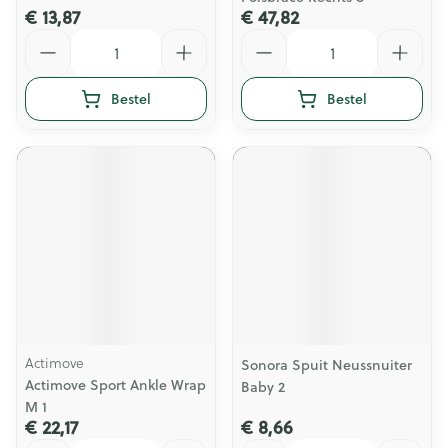
€ 13,87
€ 47,82
Aantal
Aantal
Bestel
Bestel
Actimove
Sonora Spuit Neussnuiter
Actimove Sport Ankle Wrap
Baby 2
M 1
€ 22,17
€ 8,66
Aantal
Aantal