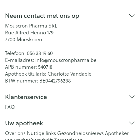
Neem contact met ons op
Mouscron Pharma SRL
Rue Alfred Henno 179
7700
Moeskroen
Telefoon:
056 33 19 60
E-mailadres:
info@
mouscronpharma.be
APB nummer:
540718
Apotheek titularis:
Charlotte Vandaele
BTW nummer:
BE0442796288
Klantenservice
FAQ
Uw apotheek
Over ons
Nuttige links
Gezondheidsnieuws
Apotheker