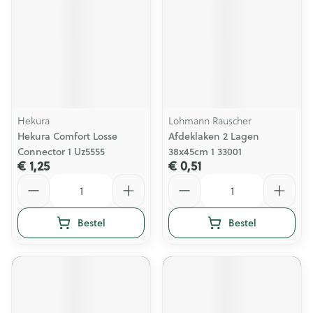
Hekura
Lohmann Rauscher
Hekura Comfort Losse
Afdeklaken 2 Lagen
Connector 1 Uz5555
38x45cm 1 33001
€ 1,25
€ 0,51
Aantal
Aantal
Bestel
Bestel