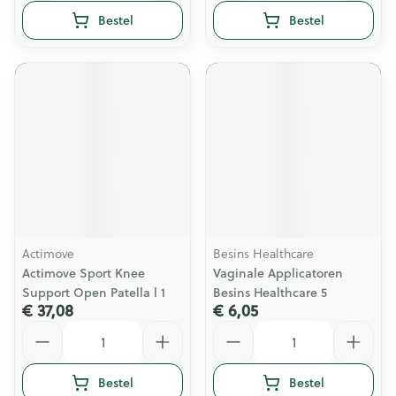
Bestel
Bestel
Actimove
Besins Healthcare
Actimove Sport Knee
Vaginale Applicatoren
Support Open Patella l 1
Besins Healthcare 5
€ 37,08
€ 6,05
Aantal
Aantal
Bestel
Bestel