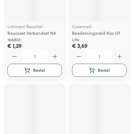
Lohmann Rauscher
Covarmed
Raucoset Verbandset N4
Beademingsveld Kiss Of
166802
Life
€ 1,29
€ 3,69
Aantal
Aantal
Bestel
Bestel