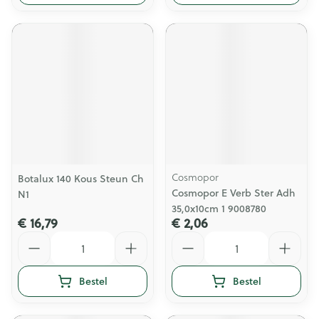
Cosmopor
Botalux 140 Kous Steun Ch
Cosmopor E Verb Ster Adh
N1
35,0x10cm 1 9008780
€ 16,79
€ 2,06
Aantal
Aantal
Bestel
Bestel