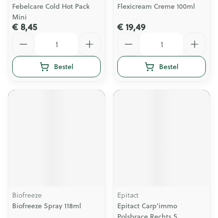
Febelcare Cold Hot Pack
Flexicream Creme 100ml
Mini
€ 8,45
€ 19,49
Aantal
Aantal
Bestel
Bestel
Biofreeze
Epitact
Biofreeze Spray 118ml
Epitact Carp'immo
Polsbrace Rechts S