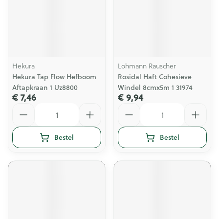
Hekura
Lohmann Rauscher
Hekura Tap Flow Hefboom
Rosidal Haft Cohesieve
Aftapkraan 1 Uz8800
Windel 8cmx5m 1 31974
€ 7,46
€ 9,94
Aantal
Aantal
Bestel
Bestel