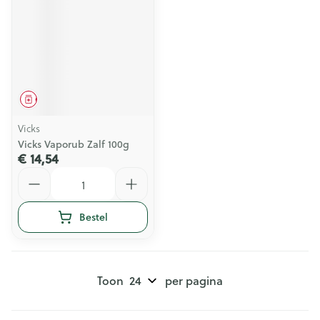
Geneesmiddel
Vicks
Vicks Vaporub Zalf 100g
€ 14,54
Aantal
Bestel
Toon
per pagina