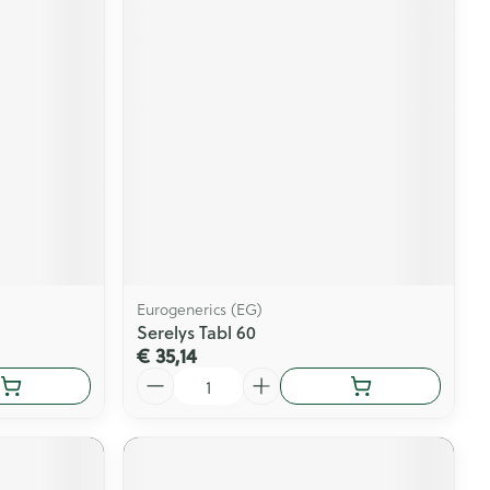
Eurogenerics (EG)
Serelys Tabl 60
€ 35,14
Aantal