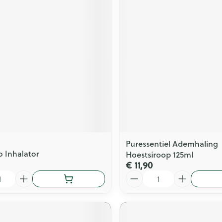
Puressentiel Ademhaling
o Inhalator
Hoestsiroop 125ml
€ 11,90
Aantal