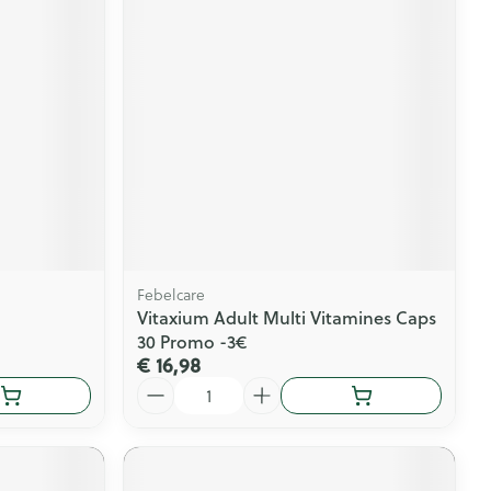
Febelcare
Vitaxium Adult Multi Vitamines Caps
30 Promo -3€
€ 16,98
Aantal