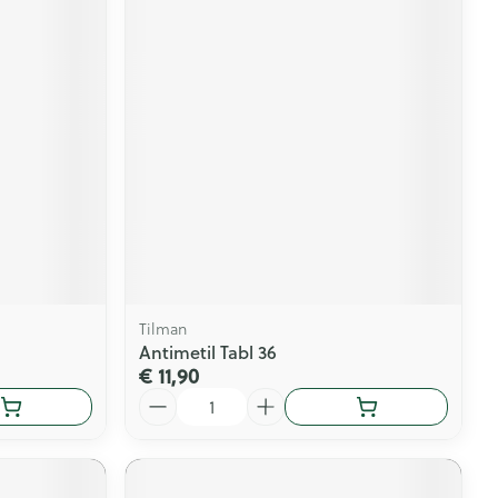
Tilman
Antimetil Tabl 36
€ 11,90
Aantal