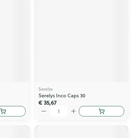
Serelys
Serelys Inco Caps 30
€ 35,67
Aantal