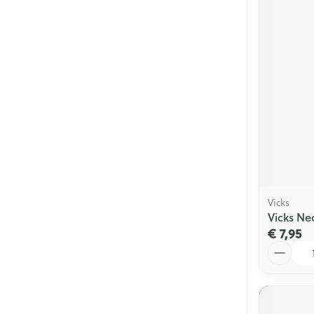
Vicks
Vicks Ne
€ 7,95
Aantal