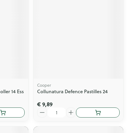
Cooper
ller 14 Ess
Collunatura Defence Pastilles 24
€ 9,89
Aantal