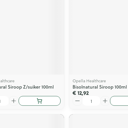
althcare
Opella Healthcare
ural Siroop Z/suiker 100ml
Bisolnatural Siroop 100ml
€ 12,92
Aantal