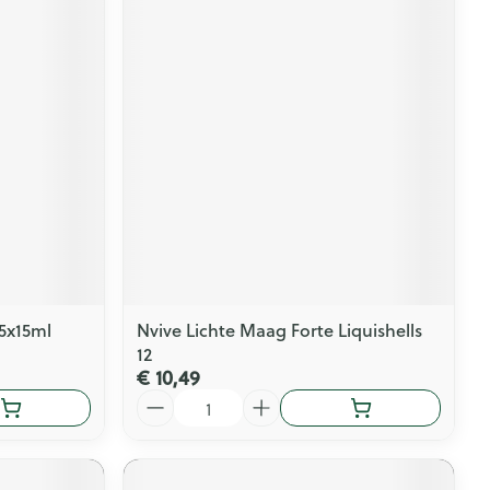
15x15ml
Nvive Lichte Maag Forte Liquishells
12
€ 10,49
Aantal