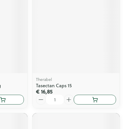
Therabel
g
Tasectan Caps 15
€ 16,85
Aantal