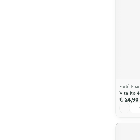
Forté Pha
Vitalite
€ 24,90
Aantal