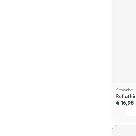
Schwabe
Refluthi
€ 16,98
Aantal