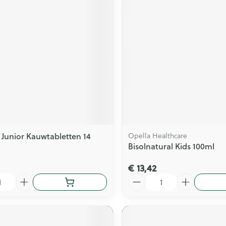
s Junior Kauwtabletten 14
Opella Healthcare
Bisolnatural Kids 100ml
€ 13,42
Aantal