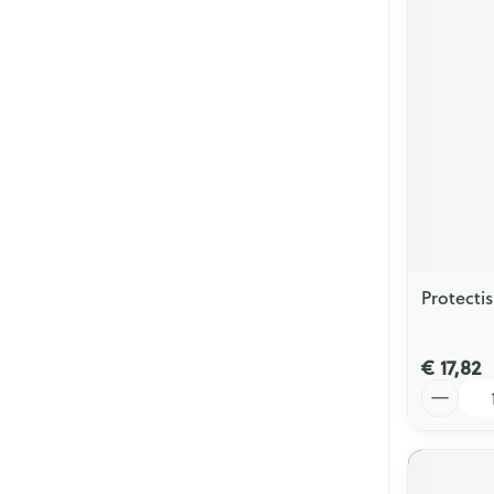
Protecti
€ 17,82
Aantal