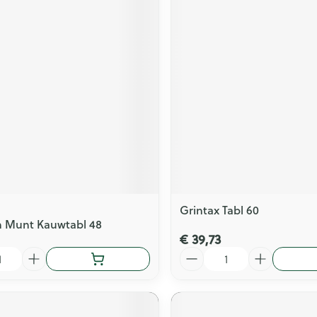
Grintax Tabl 60
n Munt Kauwtabl 48
€ 39,73
Aantal