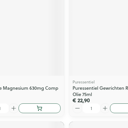
Puressentiel
ive Magnesium 630mg Comp
Puressentiel Gewrichten Ro
Olie 75ml
€ 22,90
Aantal