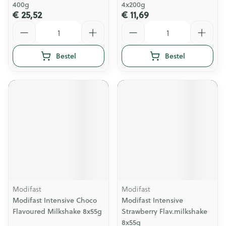
400g
4x200g
€ 25,52
€ 11,69
Aantal
Aantal
Bestel
Bestel
Modifast
Modifast
Modifast Intensive Choco
Modifast Intensive
Flavoured Milkshake 8x55g
Strawberry Flav.milkshake
8x55g