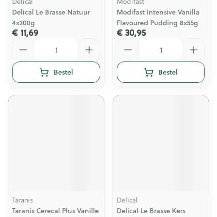
Delical
Modifast
Delical Le Brasse Natuur
Modifast Intensive Vanilla
4x200g
Flavoured Pudding 8x55g
€ 11,69
€ 30,95
Aantal
Aantal
Bestel
Bestel
Taranis
Delical
Taranis Cerecal Plus Vanille
Delical Le Brasse Kers