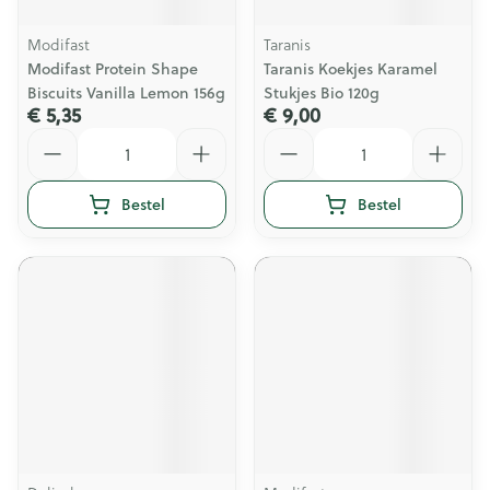
Modifast
Taranis
Modifast Protein Shape
Taranis Koekjes Karamel
Biscuits Vanilla Lemon 156g
Stukjes Bio 120g
€ 5,35
€ 9,00
Aantal
Aantal
Bestel
Bestel