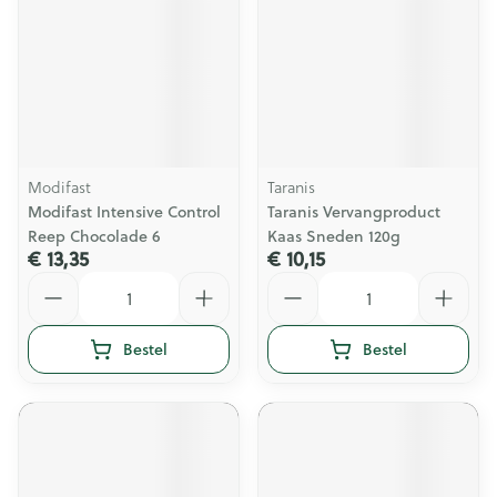
Modifast
Taranis
Modifast Intensive Control
Taranis Vervangproduct
Reep Chocolade 6
Kaas Sneden 120g
€ 13,35
€ 10,15
Aantal
Aantal
Bestel
Bestel