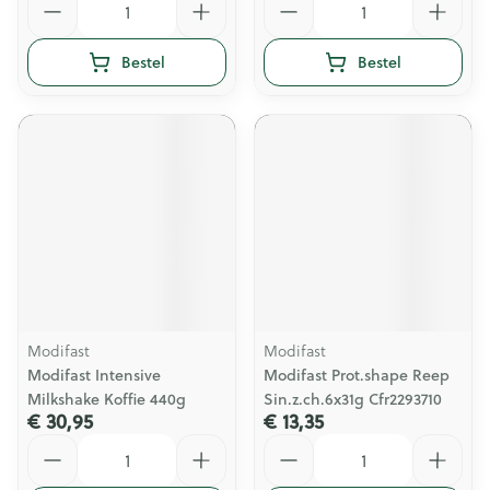
Bestel
Bestel
Modifast
Modifast
Modifast Intensive
Modifast Prot.shape Reep
Milkshake Koffie 440g
Sin.z.ch.6x31g Cfr2293710
€ 30,95
€ 13,35
Aantal
Aantal