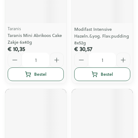
Taranis
Modifast Intensive
Taranis Mini Abrikoos Cake
Hazeln.&yog. Flav.pudding
Zakje 6x40g
8x52g
€ 10,35
€ 30,57
Aantal
Aantal
Bestel
Bestel