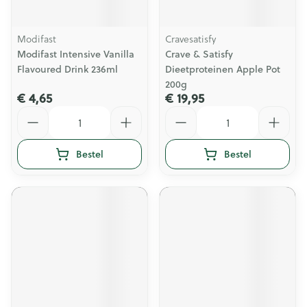
Modifast
Cravesatisfy
Modifast Intensive Vanilla
Crave & Satisfy
Flavoured Drink 236ml
Dieetproteinen Apple Pot
200g
€ 4,65
€ 19,95
Aantal
Aantal
Bestel
Bestel