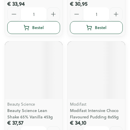
€ 33,94
€ 30,95
Aantal
Aantal
Bestel
Bestel
Beauty Science
Modifast
Beauty Science Lean
Modifast Intensive Choco
Shake 65% Vanilla 453g
Flavoured Pudding 8x55g
€ 37,57
€ 34,10
Aantal
Aantal