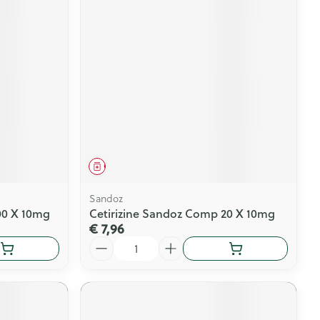
Geneesmiddel
Sandoz
00 X 10mg
Cetirizine Sandoz Comp 20 X 10mg
€ 7,96
Aantal