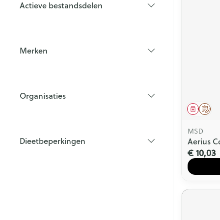
Actieve bestandsdelen
filter
Merken
filter
Organisaties
filter
Genees
Op 
MSD
Dieetbeperkingen
Aerius 
filter
€ 10,03