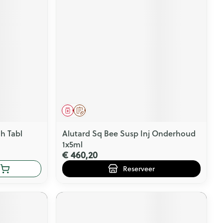
Geneesmiddel
Op voorschrift
h Tabl
Alutard Sq Bee Susp Inj Onderhoud
1x5ml
€ 460,20
Reserveer