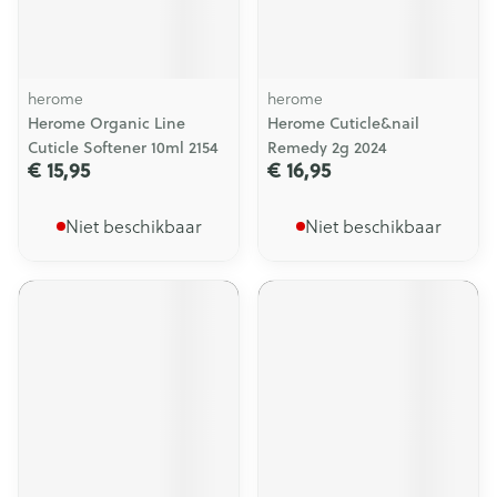
herome
herome
Herome Organic Line
Herome Cuticle&nail
Cuticle Softener 10ml 2154
Remedy 2g 2024
€ 15,95
€ 16,95
Niet beschikbaar
Niet beschikbaar