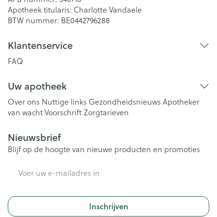
Apotheek titularis:
Charlotte Vandaele
BTW nummer:
BE0442796288
Klantenservice
FAQ
Uw apotheek
Over ons
Nuttige links
Gezondheidsnieuws
Apotheker
van wacht
Voorschrift
Zorgtarieven
Nieuwsbrief
Blijf op de hoogte van nieuwe producten en promoties
E-mail adres
Inschrijven