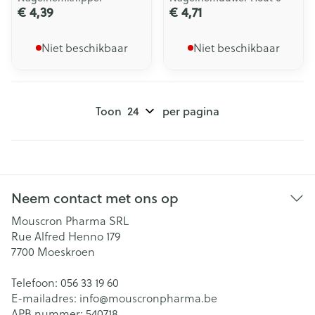
€ 4,39
€ 4,71
Niet beschikbaar
Niet beschikbaar
Toon
per pagina
Neem contact met ons op
Mouscron Pharma SRL
Rue Alfred Henno 179
7700
Moeskroen
Telefoon:
056 33 19 60
E-mailadres:
info@
mouscronpharma.be
APB nummer:
540718