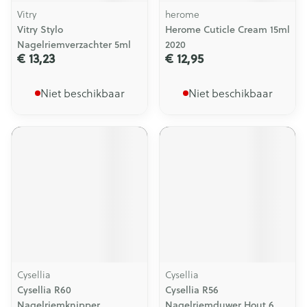
Vitry
herome
Vitry Stylo
Herome Cuticle Cream 15ml
Nagelriemverzachter 5ml
2020
€ 13,23
€ 12,95
Niet beschikbaar
Niet beschikbaar
Cysellia
Cysellia
Cysellia R60
Cysellia R56
Nagelriemknipper
Nagelriemduwer Hout 6