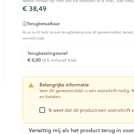
Neem contact op met ons via telefoon of e-mail, dan be
€ 38,49
Terugbetaalbaar
Als je recht hebt op een terugbetaling voor dit geneesmiddel, betaal 
vermeld staat.
Terugbetalingstarief
€ 0,00
(6% inclusief btw)
Belangrijke informatie
Voor dit geneesmiddel is een voorschrift nodig.
en betalen.
Ik weet dat dit product een voorschrift v
Verwittig mij als het product terug in voor