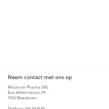
Neem contact met ons op
Mouscron Pharma SRL
Rue Alfred Henno 179
7700
Moeskroen
Telefoon:
056 33 19 60