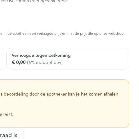
kijken we samen de mogelijkheden.
je in de apotheek een verlaagde prijs en niet de prijs die op onze webshop
Verhoogde tegemoetkoming
€ 0,00
(6% inclusief btw)
 Na beoordeling door de apotheker kan je het komen afhalen
ereist.
raad is