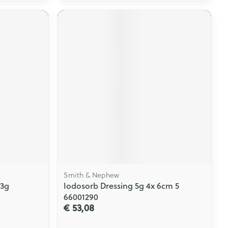
Smith & Nephew
 3g
Iodosorb Dressing 5g 4x 6cm 5
66001290
€ 53,08