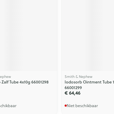
Nephew
Smith & Nephew
 Zalf Tube 4x10g 66001298
Iodosorb Ointment Tube 
66001299
€ 64,46
schikbaar
Niet beschikbaar