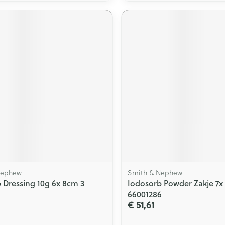
Nephew
Smith & Nephew
 Dressing 10g 6x 8cm 3
Iodosorb Powder Zakje 7x
66001286
€ 51,61