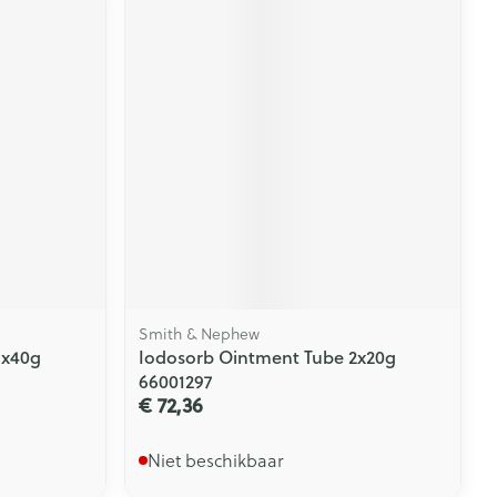
Smith & Nephew
1x40g
Iodosorb Ointment Tube 2x20g
66001297
€ 72,36
Niet beschikbaar