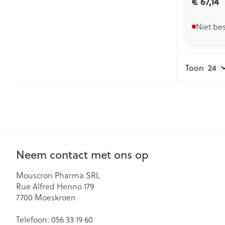
€ 67,14
Niet be
Toon
Neem contact met ons op
Mouscron Pharma SRL
Rue Alfred Henno 179
7700
Moeskroen
Telefoon:
056 33 19 60