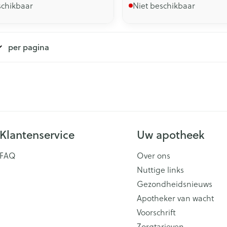
schikbaar
Niet beschikbaar
per pagina
Klantenservice
Uw apotheek
FAQ
Over ons
Nuttige links
Gezondheidsnieuws
Apotheker van wacht
Voorschrift
Zorgtarieven