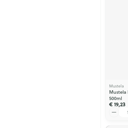
Mustela
Mustela
500ml
€ 19,23
Aantal