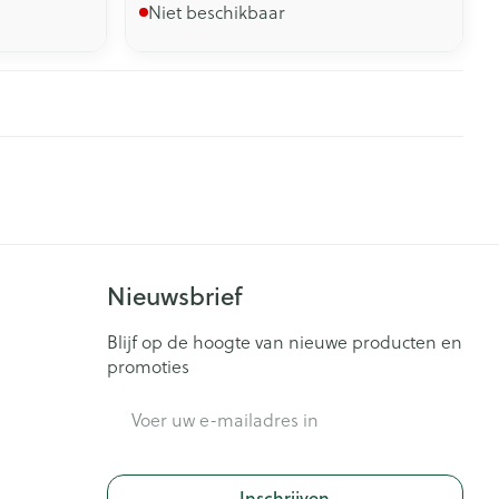
Niet beschikbaar
Nieuwsbrief
Blijf op de hoogte van nieuwe producten en
promoties
E-mail adres
Inschrijven