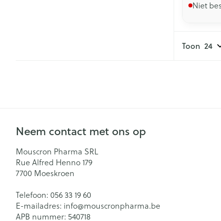
Niet be
Toon
Neem contact met ons op
Mouscron Pharma SRL
Rue Alfred Henno 179
7700
Moeskroen
Telefoon:
056 33 19 60
E-mailadres:
info@
mouscronpharma.be
APB nummer:
540718