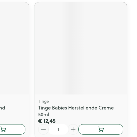
Tinge
end
Tinge Babies Herstellende Creme
50ml
€ 12,45
Aantal