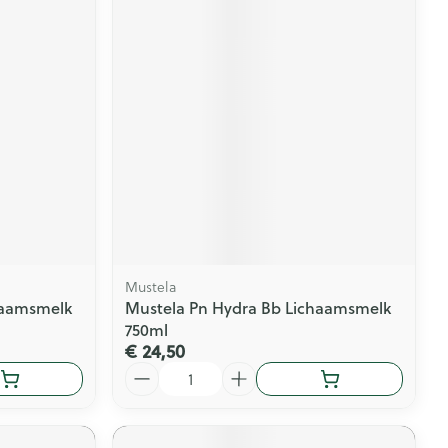
Mustela
haamsmelk
Mustela Pn Hydra Bb Lichaamsmelk
750ml
€ 24,50
Aantal