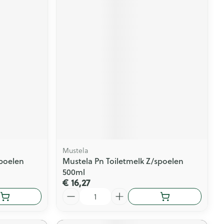
Mustela
spoelen
Mustela Pn Toiletmelk Z/spoelen
500ml
€ 16,27
Aantal