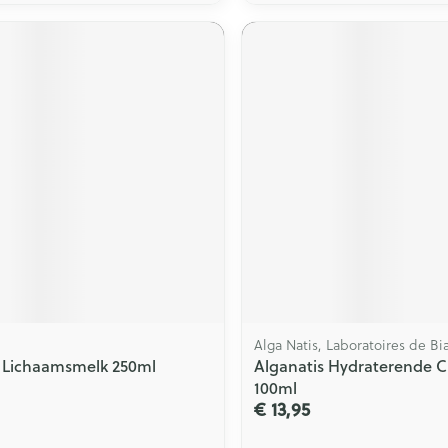
Alga Natis, Laboratoires de Bia
 Lichaamsmelk 250ml
Alganatis Hydraterende 
100ml
€ 13,95