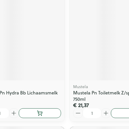
Mustela
 Pn Hydra Bb Lichaamsmelk
Mustela Pn Toiletmelk Z/
750ml
€ 21,37
Aantal