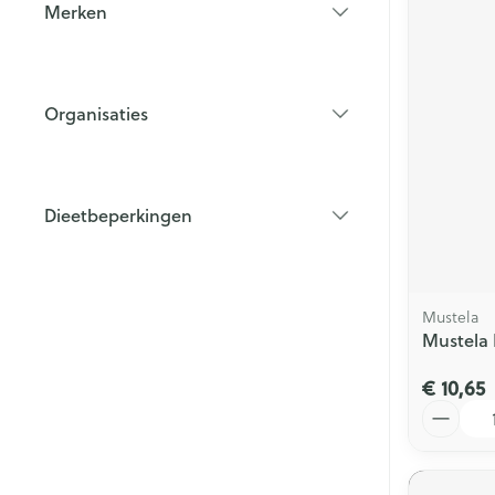
Merken
filter
Organisaties
filter
Dieetbeperkingen
filter
Mustela
Mustela 
€ 10,65
Aantal