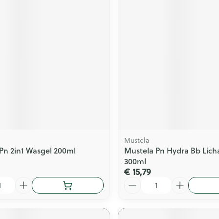
Mustela
Pn 2in1 Wasgel 200ml
Mustela Pn Hydra Bb Lic
300ml
€ 15,79
Aantal