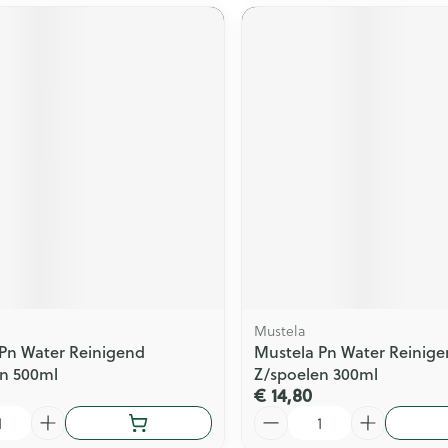
Mustela
Pn Water Reinigend
Mustela Pn Water Reinig
en 500ml
Z/spoelen 300ml
€ 14,80
Aantal