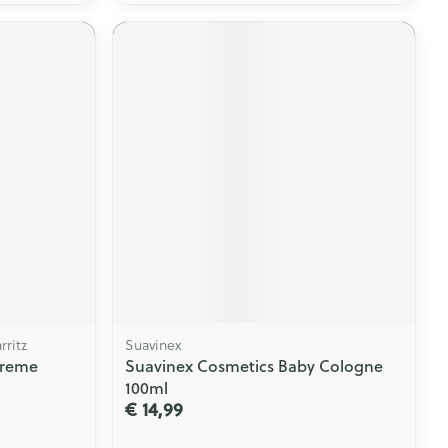
rritz
Suavinex
Creme
Suavinex Cosmetics Baby Cologne
100ml
€ 14,99