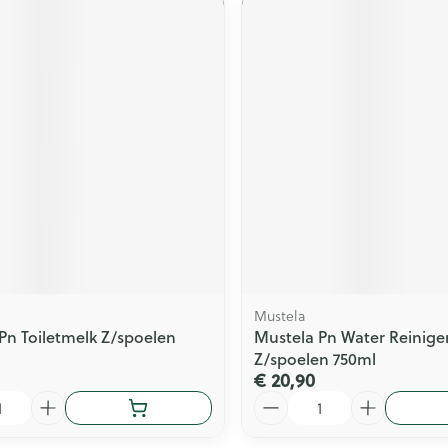
Mustela
Pn Toiletmelk Z/spoelen
Mustela Pn Water Reinig
Z/spoelen 750ml
€ 20,90
Aantal