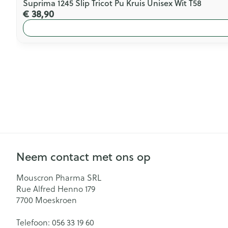
Suprima 1245 Slip Tricot Pu Kruis Unisex Wit T58
€ 38,90
Neem contact met ons op
Mouscron Pharma SRL
Rue Alfred Henno 179
7700
Moeskroen
Telefoon:
056 33 19 60