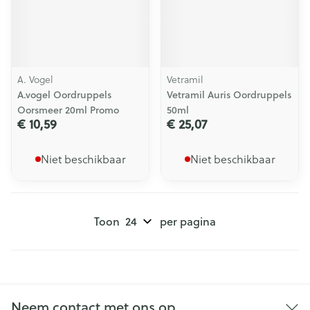
A. Vogel
Vetramil
A.vogel Oordruppels
Vetramil Auris Oordruppels
Oorsmeer 20ml Promo
50ml
€ 10,59
€ 25,07
Niet beschikbaar
Niet beschikbaar
Toon
per pagina
Neem contact met ons op