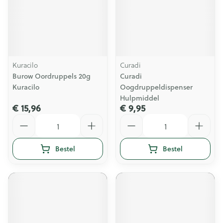
Kuracilo
Curadi
Burow Oordruppels 20g
Curadi
Kuracilo
Oogdruppeldispenser
Hulpmiddel
€ 15,96
€ 9,95
Aantal
Aantal
Bestel
Bestel