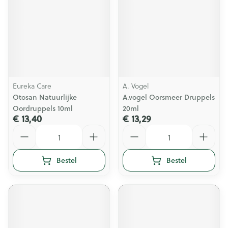
Eureka Care
A. Vogel
Otosan Natuurlijke
A.vogel Oorsmeer Druppels
Oordruppels 10ml
20ml
€ 13,40
€ 13,29
Aantal
Aantal
Bestel
Bestel