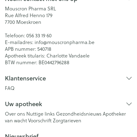
Mouscron Pharma SRL
Rue Alfred Henno 179
7700
Moeskroen
Telefoon:
056 33 19 60
E-mailadres:
info@
mouscronpharma.be
APB nummer:
540718
Apotheek titularis:
Charlotte Vandaele
BTW nummer:
BE0442796288
Klantenservice
FAQ
Uw apotheek
Over ons
Nuttige links
Gezondheidsnieuws
Apotheker
van wacht
Voorschrift
Zorgtarieven
Nieuwsbrief