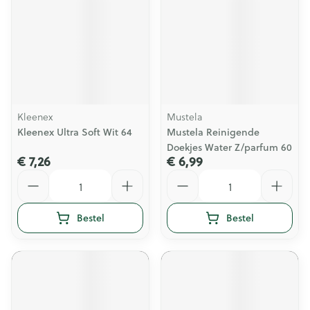
Kleenex
Mustela
Kleenex Ultra Soft Wit 64
Mustela Reinigende
Doekjes Water Z/parfum 60
€ 7,26
€ 6,99
Aantal
Aantal
Bestel
Bestel