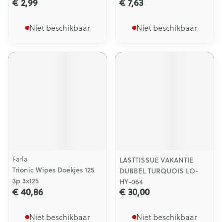
€ 2,99
€ 7,63
Niet beschikbaar
Niet beschikbaar
Farla
LASTTISSUE VAKANTIE
Trionic Wipes Doekjes 125
DUBBEL TURQUOIS LO-
3p 3x125
HY-064
€ 40,86
€ 30,00
Niet beschikbaar
Niet beschikbaar