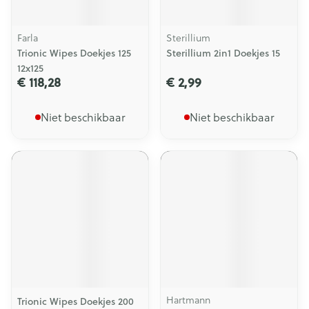
Farla
Sterillium
Trionic Wipes Doekjes 125
Sterillium 2in1 Doekjes 15
12x125
€ 118,28
€ 2,99
Niet beschikbaar
Niet beschikbaar
Hartmann
Trionic Wipes Doekjes 200