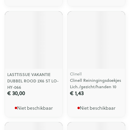
Clinell
LASTTISSUE VAKANTIE
Clinell Reiningingsdoekjes
DUBBEL ROOD 2X6 ST LO-
Lich./gezicht/handen 10
HY-066
€ 30,00
€ 1,43
Niet beschikbaar
Niet beschikbaar