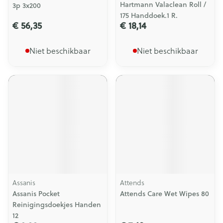
Hartmann Valaclean Roll /
3p 3x200
175 Handdoek.1 R.
€ 56,35
€ 18,14
Niet beschikbaar
Niet beschikbaar
Assanis
Attends
Assanis Pocket
Attends Care Wet Wipes 80
Reinigingsdoekjes Handen
12