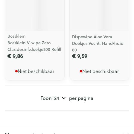
Bossklein
Dispowipe Aloe Vera
Bossklein V-wipe Zero
Doekjes Vocht. Hand/huid
Clas.desinf.doekje200 Refill
80
€ 9,86
€ 9,59
Niet beschikbaar
Niet beschikbaar
Toon
per pagina