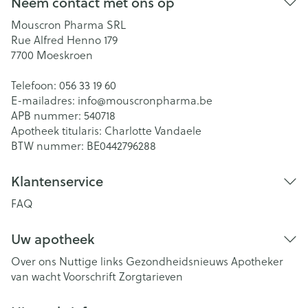
Neem contact met ons op
Mouscron Pharma SRL
Rue Alfred Henno 179
7700
Moeskroen
Telefoon:
056 33 19 60
E-mailadres:
info@
mouscronpharma.be
APB nummer:
540718
Apotheek titularis:
Charlotte Vandaele
BTW nummer:
BE0442796288
Klantenservice
FAQ
Uw apotheek
Over ons
Nuttige links
Gezondheidsnieuws
Apotheker
van wacht
Voorschrift
Zorgtarieven