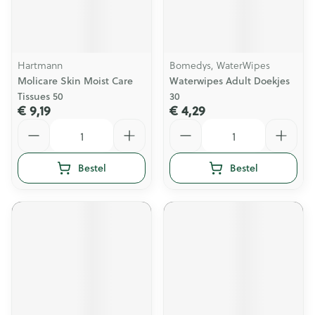
Hartmann
Bomedys, WaterWipes
Molicare Skin Moist Care
Waterwipes Adult Doekjes
Tissues 50
30
€ 9,19
€ 4,29
Aantal
Aantal
Bestel
Bestel