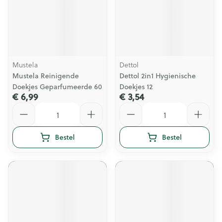
Mustela
Dettol
Mustela Reinigende
Dettol 2in1 Hygienische
Doekjes Geparfumeerde 60
Doekjes 12
€ 6,99
€ 3,54
Aantal
Aantal
Bestel
Bestel