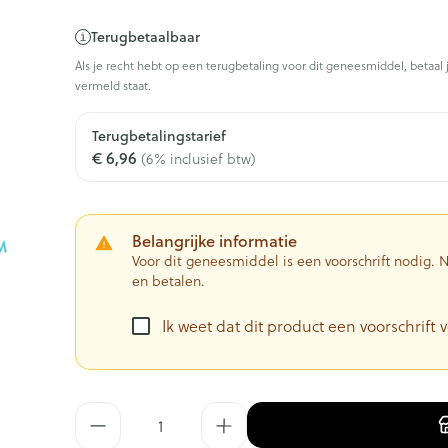
Terugbetaalbaar
Als je recht hebt op een terugbetaling voor dit geneesmiddel, betaal 
vermeld staat.
Terugbetalingstarief
€ 6,96
(6% inclusief btw)
Belangrijke informatie
Voor dit geneesmiddel is een voorschrift nodig.
en betalen.
Ik weet dat dit product een voorschrift v
Aantal