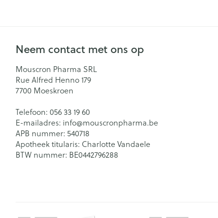
Neem contact met ons op
Mouscron Pharma SRL
Rue Alfred Henno 179
7700
Moeskroen
Telefoon:
056 33 19 60
E-mailadres:
info@
mouscronpharma.be
APB nummer:
540718
Apotheek titularis:
Charlotte Vandaele
BTW nummer:
BE0442796288