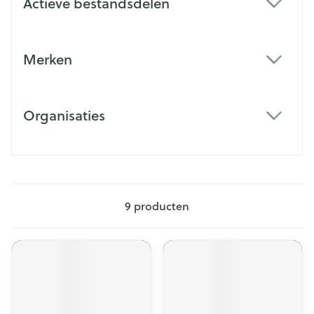
Actieve bestandsdelen
filter
Merken
filter
Organisaties
filter
9
producten