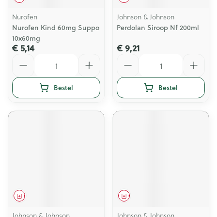
Nurofen
Johnson & Johnson
Nurofen Kind 60mg Suppo
Perdolan Siroop Nf 200ml
10x60mg
€ 5,14
€ 9,21
Aantal
Aantal
Bestel
Bestel
Geneesmiddel
Geneesmiddel
Johnson & Johnson
Johnson & Johnson