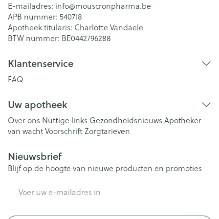
E-mailadres:
info@
mouscronpharma.be
APB nummer:
540718
Apotheek titularis:
Charlotte Vandaele
BTW nummer:
BE0442796288
Klantenservice
FAQ
Uw apotheek
Over ons
Nuttige links
Gezondheidsnieuws
Apotheker
van wacht
Voorschrift
Zorgtarieven
Nieuwsbrief
Blijf op de hoogte van nieuwe producten en promoties
E-mail adres