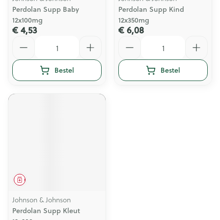
Perdolan Supp Baby
Perdolan Supp Kind
12x100mg
12x350mg
€ 4,53
€ 6,08
Aantal
Aantal
Bestel
Bestel
Geneesmiddel
Johnson & Johnson
Perdolan Supp Kleut