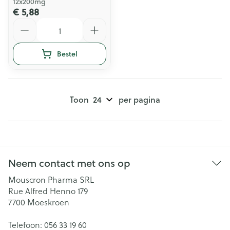
12x200mg
€ 5,88
Aantal
Bestel
Toon
per pagina
Neem contact met ons op
Mouscron Pharma SRL
Rue Alfred Henno 179
7700
Moeskroen
Telefoon:
056 33 19 60