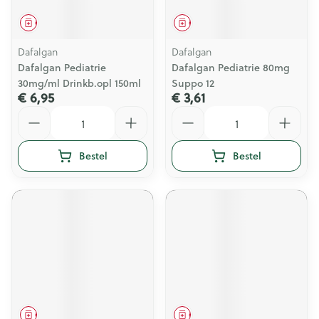
Geneesmiddel
Geneesmiddel
Dafalgan
Dafalgan
Dafalgan Pediatrie
Dafalgan Pediatrie 80mg
30mg/ml Drinkb.opl 150ml
Suppo 12
€ 6,95
€ 3,61
Aantal
Aantal
Bestel
Bestel
Geneesmiddel
Geneesmiddel