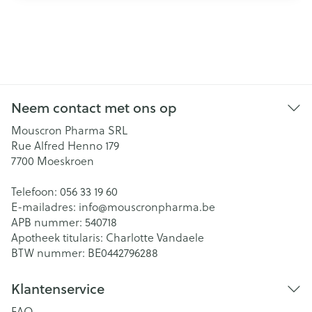
Neem contact met ons op
Mouscron Pharma SRL
Rue Alfred Henno 179
7700
Moeskroen
Telefoon:
056 33 19 60
E-mailadres:
info@
mouscronpharma.be
APB nummer:
540718
Apotheek titularis:
Charlotte Vandaele
BTW nummer:
BE0442796288
Klantenservice
FAQ