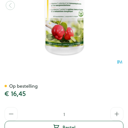
Fytostar Acerola 500 Vit C Tab
Op bestelling
€ 16,45
Aantal
Bestel