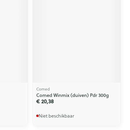
Comed
Comed Winmix (duiven) Pdr 300g
€ 20,38
Niet beschikbaar