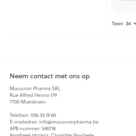
Toon
Neem contact met ons op
Mouscron Pharma SRL
Rue Alfred Henno 179
7700
Moeskroen
Telefoon:
056 33 19 60
E-mailadres:
info@
mouscronpharma.be
APB nummer:
540718
Apotheek titularis:
Charlotte Vandaele