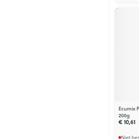
Ecumix P
200g
€ 10,61
Niet be