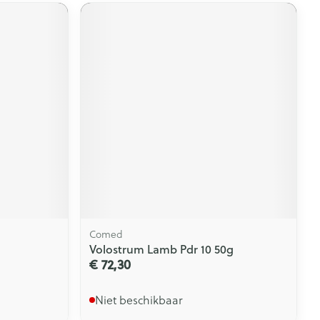
Comed
Volostrum Lamb Pdr 10 50g
€ 72,30
Niet beschikbaar