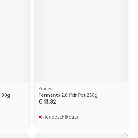
Prodivet
e 90g
Ferments 2.0 Pdr Pot 250g
€ 13,82
Niet beschikbaar