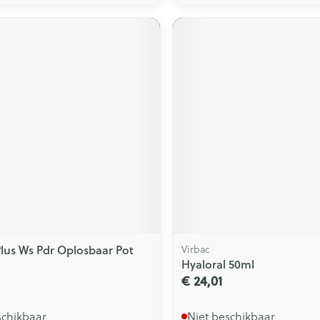
lus Ws Pdr Oplosbaar Pot
Virbac
Hyaloral 50ml
€ 24,01
schikbaar
Niet beschikbaar