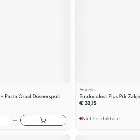
Emdoka
l+ Pasta Oraal Doseerspuit
Emdocolost Plus Pdr Zakj
€ 33,15
Niet beschikbaar