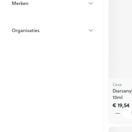
Merken
filter
Organisaties
filter
Ceva
Diarsany
10ml
€ 19,54
Aantal