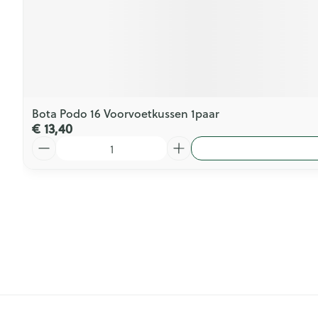
Bota Podo 16 Voorvoetkussen 1paar
€ 13,40
Aantal