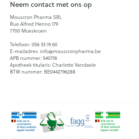
Neem contact met ons op
Mouscron Pharma SRL
Rue Alfred Henno 179
7700
Moeskroen
Telefoon:
056 33 19 60
E-mailadres:
info@
mouscronpharma.be
APB nummer:
540718
Apotheek titularis:
Charlotte Vandaele
BTW nummer:
BE0442796288