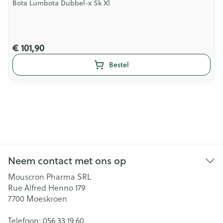
Bota Lumbota Dubbel-x Sk Xl
€ 101,90
Bestel
Neem contact met ons op
Mouscron Pharma SRL
Rue Alfred Henno 179
7700
Moeskroen
Telefoon:
056 33 19 60