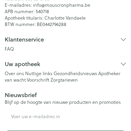
E-mailadres:
info@
mouscronpharma.be
APB nummer:
540718
Apotheek titularis:
Charlotte Vandaele
BTW nummer:
BE0442796288
Klantenservice
FAQ
Uw apotheek
Over ons
Nuttige links
Gezondheidsnieuws
Apotheker
van wacht
Voorschrift
Zorgtarieven
Nieuwsbrief
Blijf op de hoogte van nieuwe producten en promoties
E-mail adres