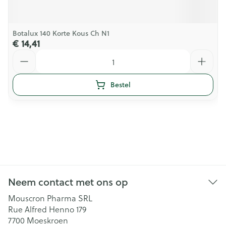
Botalux 140 Korte Kous Ch N1
€ 14,41
Aantal
Bestel
Neem contact met ons op
Mouscron Pharma SRL
Rue Alfred Henno 179
7700
Moeskroen