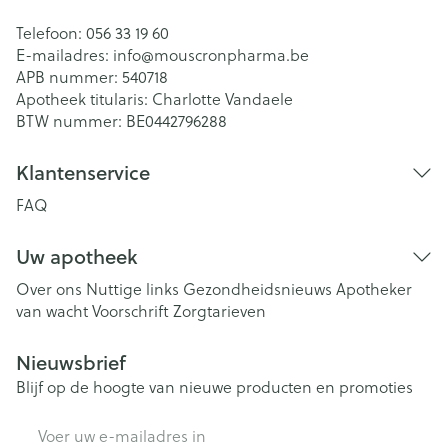
Telefoon:
056 33 19 60
E-mailadres:
info@
mouscronpharma.be
APB nummer:
540718
Apotheek titularis:
Charlotte Vandaele
BTW nummer:
BE0442796288
Klantenservice
FAQ
Uw apotheek
Over ons
Nuttige links
Gezondheidsnieuws
Apotheker
van wacht
Voorschrift
Zorgtarieven
Nieuwsbrief
Blijf op de hoogte van nieuwe producten en promoties
E-mail adres