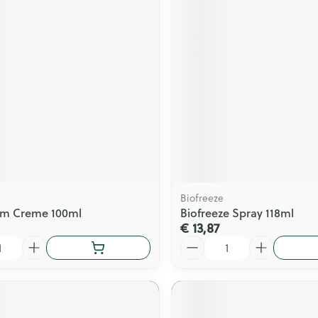
Biofreeze
am Creme 100ml
Biofreeze Spray 118ml
€ 13,87
Aantal