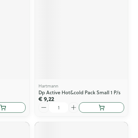
Hartmann
Dp Active Hot&cold Pack Small 1 P/s
€ 9,22
Aantal