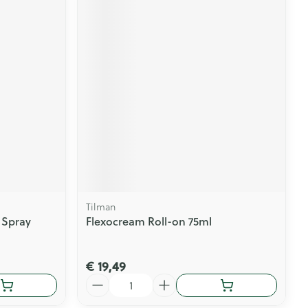
Tilman
 Spray
Flexocream Roll-on 75ml
€ 19,49
Aantal