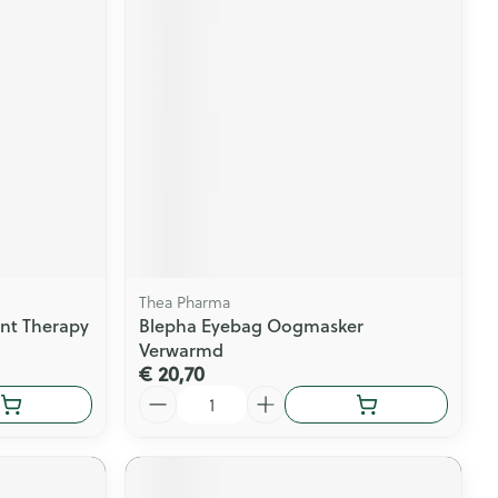
Thea Pharma
nt Therapy
Blepha Eyebag Oogmasker
Verwarmd
€ 20,70
Aantal