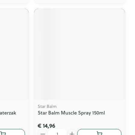
Star Balm
aterzak
Star Balm Muscle Spray 150ml
€ 14,96
Aantal