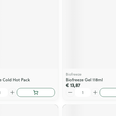
Biofreeze
e Cold Hot Pack
Biofreeze Gel 118ml
€ 13,87
Aantal