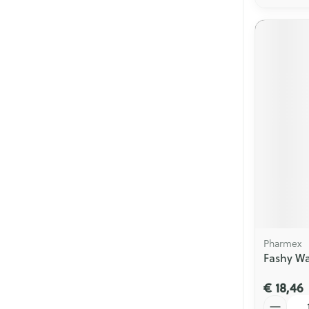
Pharmex
Fashy W
€ 18,46
Aantal