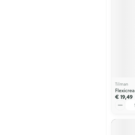
Tilman
Flexicre
€ 19,49
Aantal