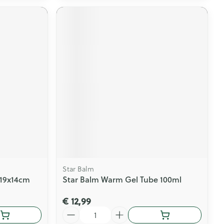
Star Balm
 19x14cm
Star Balm Warm Gel Tube 100ml
€ 12,99
Aantal