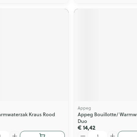
Appeg
armwaterzak Kraus Rood
Appeg Bouillotte/ Warmw
Duo
€ 14,42
Aantal