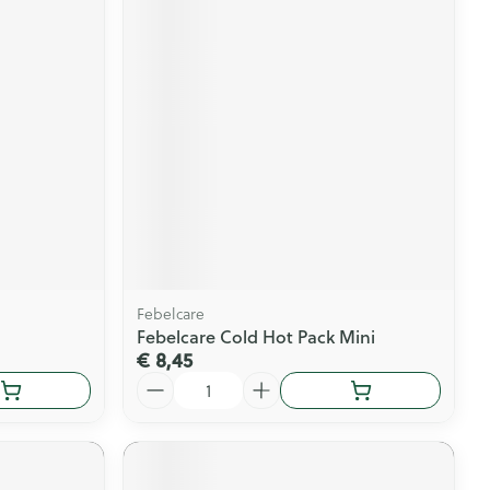
Febelcare
Febelcare Cold Hot Pack Mini
€ 8,45
Aantal