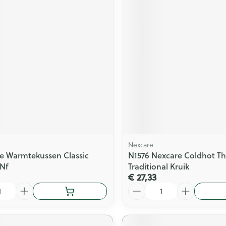
Nexcare
je Warmtekussen Classic
N1576 Nexcare Coldhot Th
Nf
Traditional Kruik
€ 27,33
Aantal