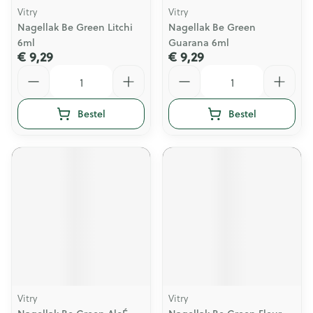
Vitry
Vitry
Nagellak Be Green Litchi
Nagellak Be Green
6ml
Guarana 6ml
€ 9,29
€ 9,29
Aantal
Aantal
Bestel
Bestel
Vitry
Vitry