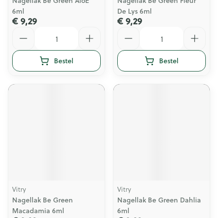
Nagellak Be Green AloÉ
Nagellak Be Green Fleur
6ml
De Lys 6ml
€ 9,29
€ 9,29
Aantal
Aantal
Bestel
Bestel
Vitry
Vitry
Nagellak Be Green
Nagellak Be Green Dahlia
Macadamia 6ml
6ml