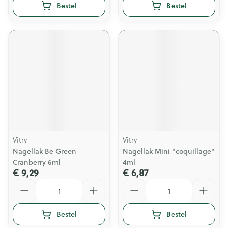
Bestel
Bestel
Vitry
Vitry
Nagellak Be Green
Nagellak Mini "coquillage"
Cranberry 6ml
4ml
€ 9,29
€ 6,87
Aantal
Aantal
Bestel
Bestel