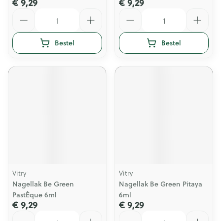
€ 9,29
€ 9,29
Aantal
Aantal
Bestel
Bestel
Vitry
Vitry
Nagellak Be Green
Nagellak Be Green Pitaya
PastÈque 6ml
6ml
€ 9,29
€ 9,29
Aantal
Aantal