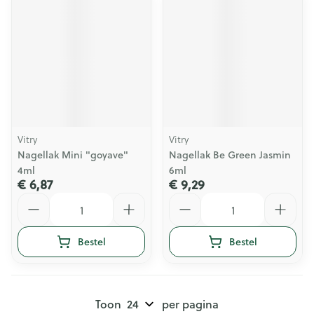
Vitry
Vitry
Nagellak Mini "goyave"
Nagellak Be Green Jasmin
4ml
6ml
€ 6,87
€ 9,29
Aantal
Aantal
Bestel
Bestel
Toon
per pagina