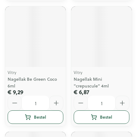
Vitry
Vitry
Nagellak Be Green Coco
Nagellak Mini
6ml
"crepuscule" 4ml
€ 9,29
€ 6,87
Aantal
Aantal
Bestel
Bestel