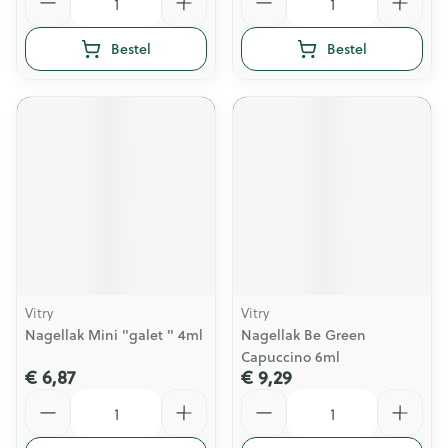
Bestel
Bestel
Vitry
Vitry
Nagellak Mini "galet " 4ml
Nagellak Be Green
Capuccino 6ml
€ 6,87
€ 9,29
Aantal
Aantal