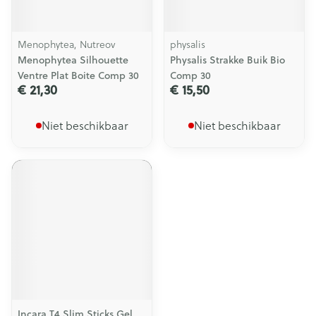
Menophytea, Nutreov
physalis
Menophytea Silhouette
Physalis Strakke Buik Bio
Ventre Plat Boite Comp 30
Comp 30
€ 21,30
€ 15,50
Niet beschikbaar
Niet beschikbaar
Incara T4 Slim Sticks Gel