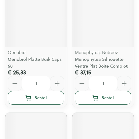
Oenobiol
Menophytea, Nutreov
Oenobiol Platte Buik Caps
Menophytea Silhouette
60
Ventre Plat Boite Comp 60
€ 25,33
€ 37,15
Aantal
Aantal
Bestel
Bestel