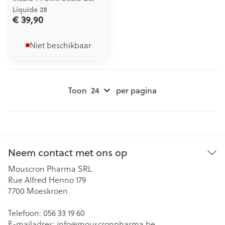
Liquide 28
€ 39,90
Niet beschikbaar
Toon
per pagina
Neem contact met ons op
Mouscron Pharma SRL
Rue Alfred Henno 179
7700
Moeskroen
Telefoon:
056 33 19 60
E-mailadres:
info@
mouscronpharma.be