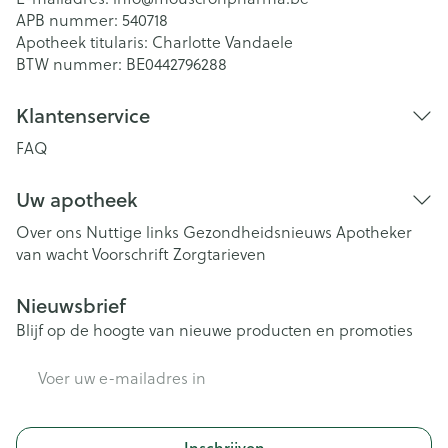
APB nummer:
540718
Apotheek titularis:
Charlotte Vandaele
BTW nummer:
BE0442796288
Klantenservice
FAQ
Uw apotheek
Over ons
Nuttige links
Gezondheidsnieuws
Apotheker
van wacht
Voorschrift
Zorgtarieven
Nieuwsbrief
Blijf op de hoogte van nieuwe producten en promoties
E-mail adres
Inschrijven