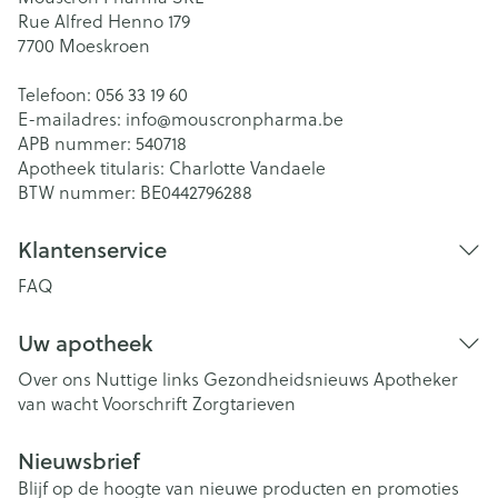
Rue Alfred Henno 179
7700
Moeskroen
Telefoon:
056 33 19 60
E-mailadres:
info@
mouscronpharma.be
APB nummer:
540718
Apotheek titularis:
Charlotte Vandaele
BTW nummer:
BE0442796288
Klantenservice
FAQ
Uw apotheek
Over ons
Nuttige links
Gezondheidsnieuws
Apotheker
van wacht
Voorschrift
Zorgtarieven
Nieuwsbrief
Blijf op de hoogte van nieuwe producten en promoties