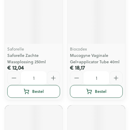
Saforelle
Biocodex
Saforelle Zachte
Mucogyne Vaginale
Wasoplossing 250ml
Gel+applicator Tube 40ml
€ 12,04
€ 18,17
Aantal
Aantal
Bestel
Bestel