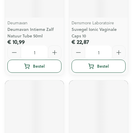
Deumavan
Densmore Laboratoire
Deumavan Intieme Zalf
Suvegel Ionic Vaginale
Natuur Tube 50ml
Caps 10
€ 10,99
€ 22,87
Aantal
Aantal
Bestel
Bestel