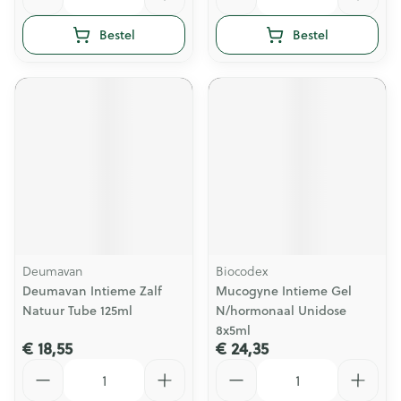
Bestel
Bestel
Deumavan
Biocodex
Deumavan Intieme Zalf
Mucogyne Intieme Gel
Natuur Tube 125ml
N/hormonaal Unidose
8x5ml
€ 18,55
€ 24,35
Aantal
Aantal