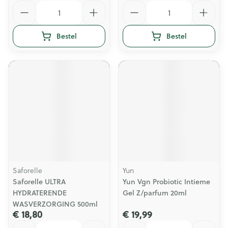
Aantal
Aantal
Bestel
Bestel
Saforelle
Yun
Saforelle ULTRA
Yun Vgn Probiotic Intieme
HYDRATERENDE
Gel Z/parfum 20ml
WASVERZORGING 500ml
€ 18,80
€ 19,99
Aantal
Aantal