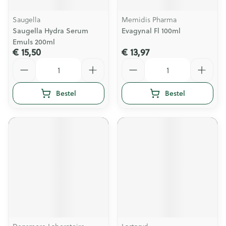
Saugella
Memidis Pharma
Saugella Hydra Serum
Evagynal Fl 100ml
Emuls 200ml
€ 15,50
€ 13,97
Aantal
Aantal
Bestel
Bestel