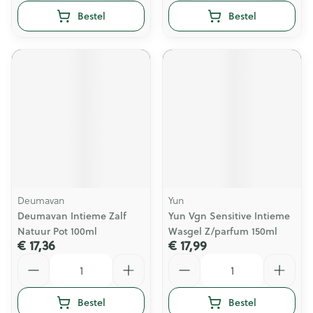
Bestel
Bestel
Deumavan
Yun
Deumavan Intieme Zalf
Yun Vgn Sensitive Intieme
Natuur Pot 100ml
Wasgel Z/parfum 150ml
€ 17,36
€ 17,99
Aantal
Aantal
Bestel
Bestel