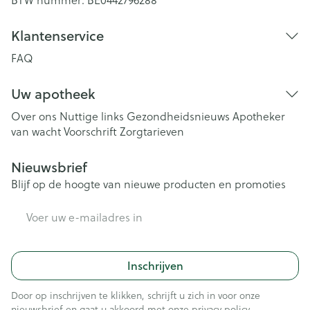
BTW nummer:
BE0442796288
Klantenservice
FAQ
Uw apotheek
Over ons
Nuttige links
Gezondheidsnieuws
Apotheker
van wacht
Voorschrift
Zorgtarieven
Nieuwsbrief
Blijf op de hoogte van nieuwe producten en promoties
E-mail adres
Inschrijven
Door op inschrijven te klikken, schrijft u zich in voor onze
nieuwsbrief en gaat u akkoord met onze
privacy policy
.