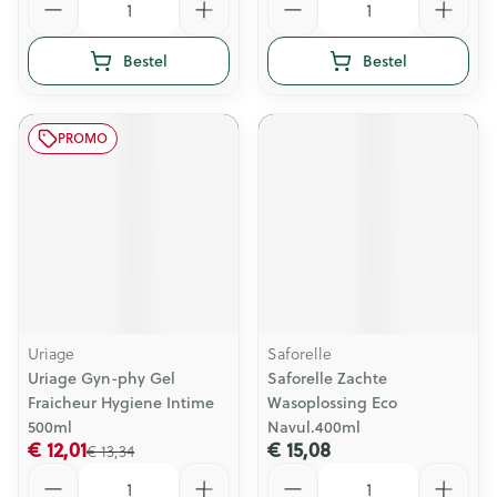
Bestel
Bestel
PROMO
Uriage
Saforelle
Uriage Gyn-phy Gel
Saforelle Zachte
Fraicheur Hygiene Intime
Wasoplossing Eco
500ml
Navul.400ml
€ 12,01
€ 15,08
€ 13,34
Aantal
Aantal