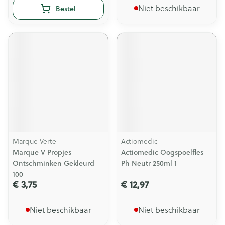
Niet beschikbaar
Bestel
Marque Verte
Actiomedic
Marque V Propjes
Actiomedic Oogspoelfles
Ontschminken Gekleurd
Ph Neutr 250ml 1
100
€ 3,75
€ 12,97
Niet beschikbaar
Niet beschikbaar