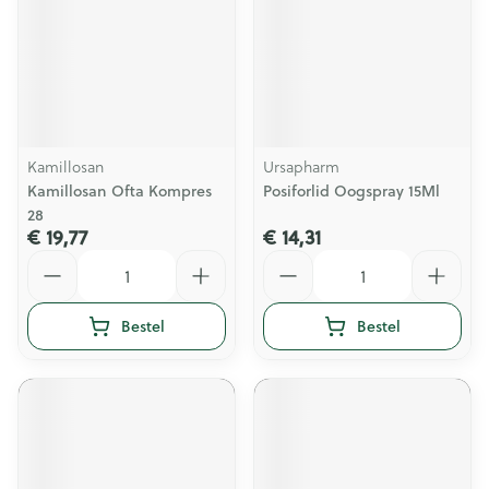
Kamillosan
Ursapharm
Kamillosan Ofta Kompres
Posiforlid Oogspray 15Ml
28
€ 19,77
€ 14,31
Aantal
Aantal
Bestel
Bestel