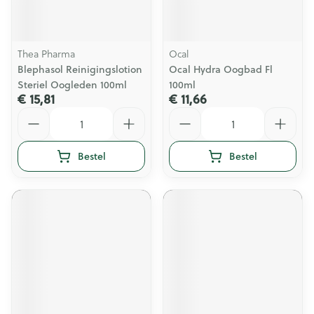
Thea Pharma
Ocal
Blephasol Reinigingslotion
Ocal Hydra Oogbad Fl
Steriel Oogleden 100ml
100ml
€ 15,81
€ 11,66
Aantal
Aantal
Bestel
Bestel