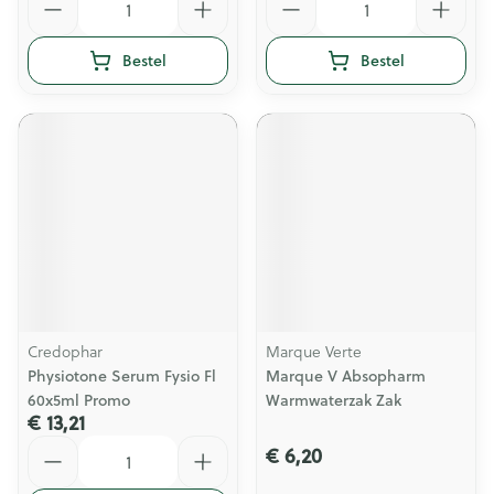
Bestel
Bestel
Credophar
Marque Verte
Physiotone Serum Fysio Fl
Marque V Absopharm
60x5ml Promo
Warmwaterzak Zak
€ 13,21
Aantal
€ 6,20