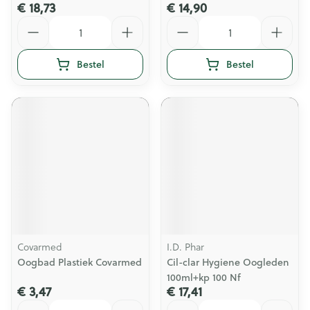
€ 18,73
€ 14,90
Aantal
Aantal
Bestel
Bestel
Covarmed
I.D. Phar
Oogbad Plastiek Covarmed
Cil-clar Hygiene Oogleden
100ml+kp 100 Nf
€ 3,47
€ 17,41
Aantal
Aantal