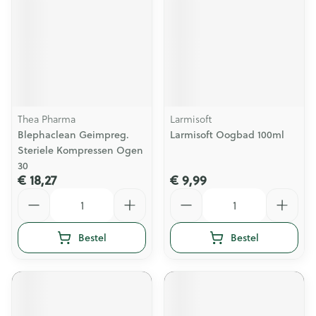
Thea Pharma
Larmisoft
Blephaclean Geimpreg.
Larmisoft Oogbad 100ml
Steriele Kompressen Ogen
30
€ 18,27
€ 9,99
Aantal
Aantal
Bestel
Bestel