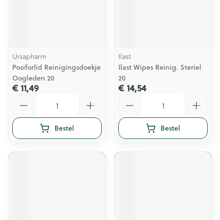
Ursapharm
Ilast
Posiforlid Reinigingsdoekje
Ilast Wipes Reinig. Steriel
Oogleden 20
20
€ 11,49
€ 14,54
Aantal
Aantal
Bestel
Bestel