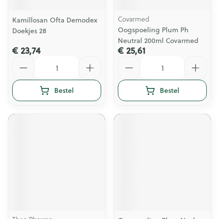
Covarmed
Kamillosan Ofta Demodex
Oogspoeling Plum Ph
Doekjes 28
Neutral 200ml Covarmed
€ 23,74
€ 25,61
Aantal
Aantal
Bestel
Bestel