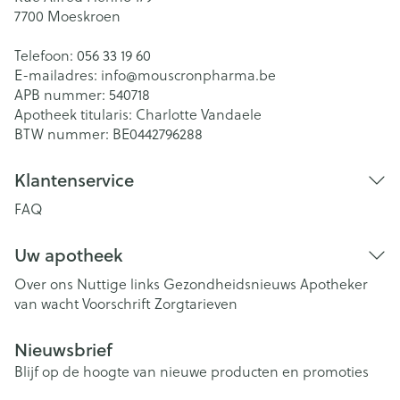
7700
Moeskroen
Telefoon:
056 33 19 60
E-mailadres:
info@
mouscronpharma.be
APB nummer:
540718
Apotheek titularis:
Charlotte Vandaele
BTW nummer:
BE0442796288
Klantenservice
FAQ
Uw apotheek
Over ons
Nuttige links
Gezondheidsnieuws
Apotheker
van wacht
Voorschrift
Zorgtarieven
Nieuwsbrief
Blijf op de hoogte van nieuwe producten en promoties