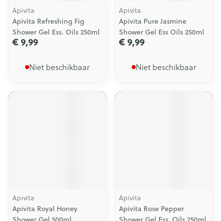
Apivita
Apivita
Apivita Refreshing Fig
Apivita Pure Jasmine
Shower Gel Ess. Oils 250ml
Shower Gel Ess Oils 250ml
€ 9,99
€ 9,99
Niet beschikbaar
Niet beschikbaar
Apivita
Apivita
Apivita Royal Honey
Apivita Rose Pepper
Shower Gel 500ml
Shower Gel Ess. Oils 250ml