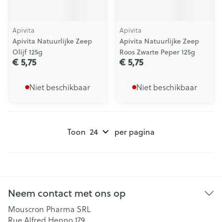
Apivita
Apivita
Apivita Natuurlijke Zeep
Apivita Natuurlijke Zeep
Olijf 125g
Roos Zwarte Peper 125g
€ 5,75
€ 5,75
Niet beschikbaar
Niet beschikbaar
Toon
per pagina
Neem contact met ons op
Mouscron Pharma SRL
Rue Alfred Henno 179