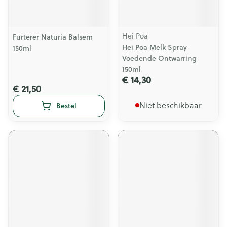
Hei Poa
Furterer Naturia Balsem
Hei Poa Melk Spray
150ml
Voedende Ontwarring
150ml
€ 14,30
€ 21,50
Niet beschikbaar
Bestel