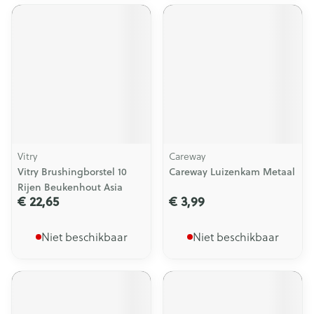
Vitry
Careway
Vitry Brushingborstel 10
Careway Luizenkam Metaal
Rijen Beukenhout Asia
€ 22,65
€ 3,99
Niet beschikbaar
Niet beschikbaar