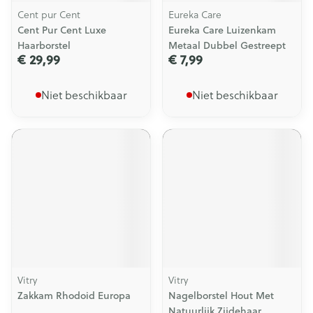
Cent pur Cent
Eureka Care
Cent Pur Cent Luxe
Eureka Care Luizenkam
Haarborstel
Metaal Dubbel Gestreept
€ 29,99
€ 7,99
Niet beschikbaar
Niet beschikbaar
Vitry
Vitry
Zakkam Rhodoid Europa
Nagelborstel Hout Met
Natuurlijk Zijdehaar