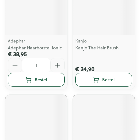
Adephar
Kanjo
Adephar Haarborstel Ionic
Kanjo The Hair Brush
€ 38,95
Aantal
€ 34,90
Bestel
Bestel