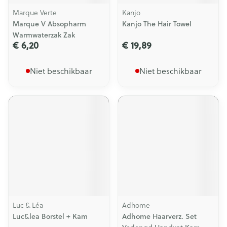
Marque Verte
Kanjo
Marque V Absopharm
Kanjo The Hair Towel
Warmwaterzak Zak
€ 6,20
€ 19,89
Niet beschikbaar
Niet beschikbaar
Luc & Léa
Adhome
Luc&lea Borstel + Kam
Adhome Haarverz. Set