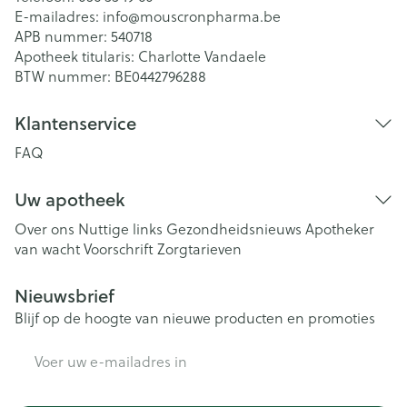
E-mailadres:
info@
mouscronpharma.be
APB nummer:
540718
Apotheek titularis:
Charlotte Vandaele
BTW nummer:
BE0442796288
Klantenservice
FAQ
Uw apotheek
Over ons
Nuttige links
Gezondheidsnieuws
Apotheker
van wacht
Voorschrift
Zorgtarieven
Nieuwsbrief
Blijf op de hoogte van nieuwe producten en promoties
E-mail adres