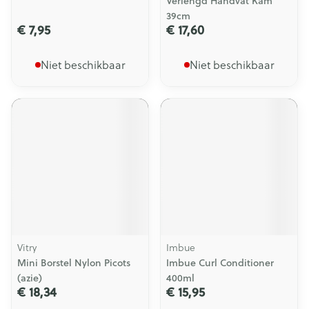
Verlengd Handvat Kam
39cm
€ 7,95
€ 17,60
Niet beschikbaar
Niet beschikbaar
Vitry
Imbue
Mini Borstel Nylon Picots
Imbue Curl Conditioner
(azie)
400ml
€ 18,34
€ 15,95