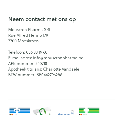
Neem contact met ons op
Mouscron Pharma SRL
Rue Alfred Henno 179
7700
Moeskroen
Telefoon:
056 33 19 60
E-mailadres:
info@
mouscronpharma.be
APB nummer:
540718
Apotheek titularis:
Charlotte Vandaele
BTW nummer:
BE0442796288