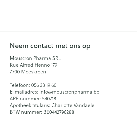
Neem contact met ons op
Mouscron Pharma SRL
Rue Alfred Henno 179
7700
Moeskroen
Telefoon:
056 33 19 60
E-mailadres:
info@
mouscronpharma.be
APB nummer:
540718
Apotheek titularis:
Charlotte Vandaele
BTW nummer:
BE0442796288