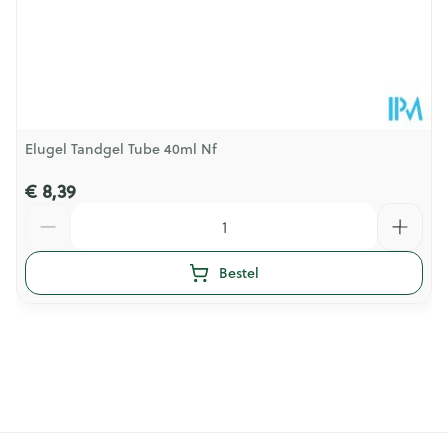
Elugel Tandgel Tube 40ml Nf
€ 8,39
Aantal
Bestel