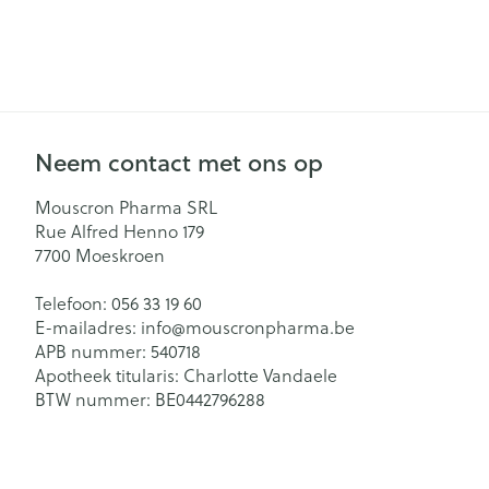
Neem contact met ons op
Mouscron Pharma SRL
Rue Alfred Henno 179
7700
Moeskroen
Telefoon:
056 33 19 60
E-mailadres:
info@
mouscronpharma.be
APB nummer:
540718
Apotheek titularis:
Charlotte Vandaele
BTW nummer:
BE0442796288