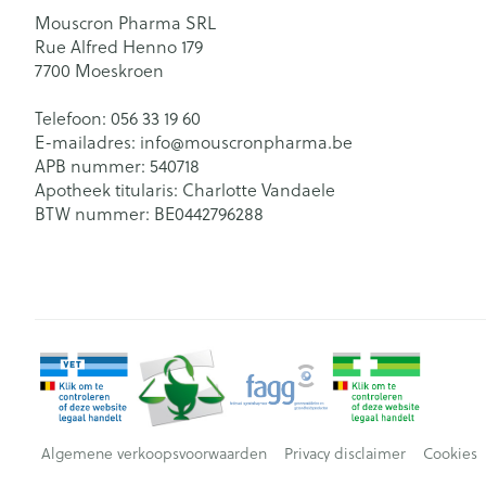
Mouscron Pharma SRL
Rue Alfred Henno 179
7700
Moeskroen
Telefoon:
056 33 19 60
E-mailadres:
info@
mouscronpharma.be
APB nummer:
540718
Apotheek titularis:
Charlotte Vandaele
BTW nummer:
BE0442796288
Algemene verkoopsvoorwaarden
Privacy disclaimer
Cookies