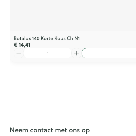
Botalux 140 Korte Kous Ch N1
€ 14,41
Aantal
Neem contact met ons op