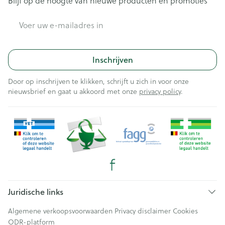
Blijf op de hoogte van nieuwe producten en promoties
E-mail adres
Inschrijven
Door op inschrijven te klikken, schrijft u zich in voor onze
nieuwsbrief en gaat u akkoord met onze
privacy policy
.
Juridische links
Algemene verkoopsvoorwaarden
Privacy disclaimer
Cookies
ODR-platform