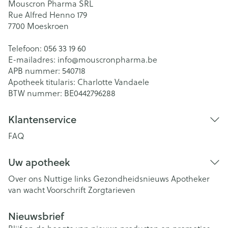
Mouscron Pharma SRL
Rue Alfred Henno 179
7700
Moeskroen
Telefoon:
056 33 19 60
E-mailadres:
info@
mouscronpharma.be
APB nummer:
540718
Apotheek titularis:
Charlotte Vandaele
BTW nummer:
BE0442796288
Klantenservice
FAQ
Uw apotheek
Over ons
Nuttige links
Gezondheidsnieuws
Apotheker
van wacht
Voorschrift
Zorgtarieven
Nieuwsbrief