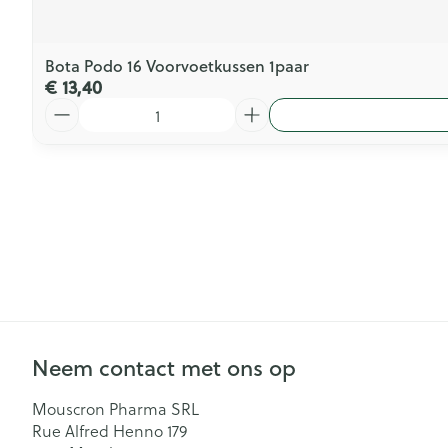
Bota Podo 16 Voorvoetkussen 1paar
€ 13,40
Aantal
Neem contact met ons op
Mouscron Pharma SRL
Rue Alfred Henno 179