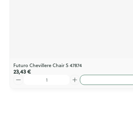
Futuro Chevillere Chair S 47874
23,43 €
Quantité