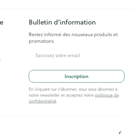
ie
Bulletin d’information
Restez informé des nouveaux produits et
promotions
Adresse mail
e
Inscription
En cliquant sur s'abonner, vous vous abonnez à
notre newsletter et acceptez notre
politique de
confidentialité
.