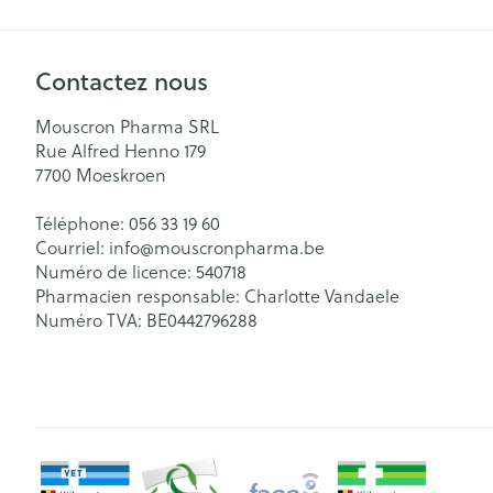
Contactez nous
Mouscron Pharma SRL
Rue Alfred Henno 179
7700
Moeskroen
Téléphone:
056 33 19 60
Courriel:
info@
mouscronpharma.be
Numéro de licence:
540718
Pharmacien responsable:
Charlotte Vandaele
Numéro TVA:
BE0442796288