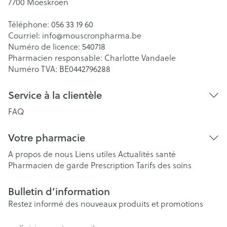
7700
Moeskroen
Téléphone:
056 33 19 60
Courriel:
info@
mouscronpharma.be
Numéro de licence:
540718
Pharmacien responsable:
Charlotte Vandaele
Numéro TVA:
BE0442796288
Service à la clientèle
FAQ
Votre pharmacie
A propos de nous
Liens utiles
Actualités santé
Pharmacien de garde
Prescription
Tarifs des soins
Bulletin d’information
Restez informé des nouveaux produits et promotions
Adresse mail