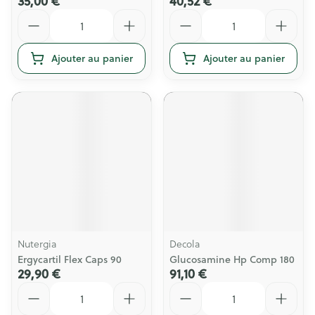
35,00 €
40,52 €
Quantité
Quantité
Ajouter au panier
Ajouter au panier
Nutergia
Decola
Ergycartil Flex Caps 90
Glucosamine Hp Comp 180
29,90 €
91,10 €
Quantité
Quantité