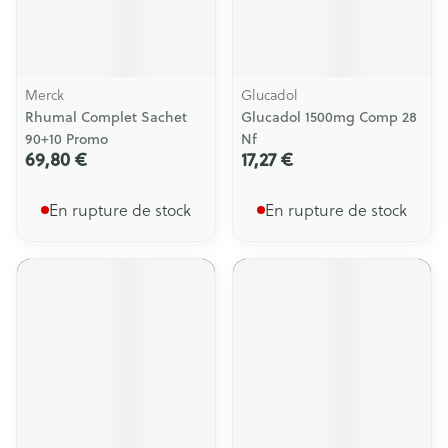
Merck
Glucadol
Rhumal Complet Sachet
Glucadol 1500mg Comp 28
90+10 Promo
Nf
69,80 €
17,27 €
En rupture de stock
En rupture de stock