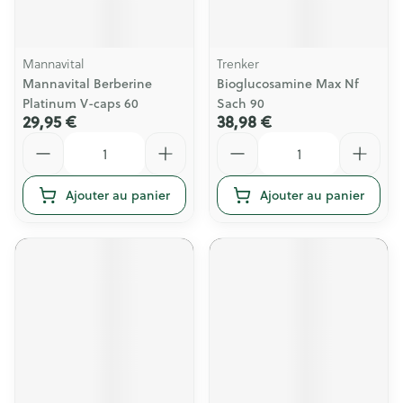
Mannavital
Trenker
Mannavital Berberine
Bioglucosamine Max Nf
Platinum V-caps 60
Sach 90
29,95 €
38,98 €
Quantité
Quantité
Ajouter au panier
Ajouter au panier