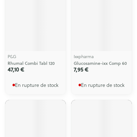
P&G
Ixxpharma
Rhumal Combi Tabl 120
Glucosamine-ixx Comp 60
47,10 €
7,95 €
En rupture de stock
En rupture de stock