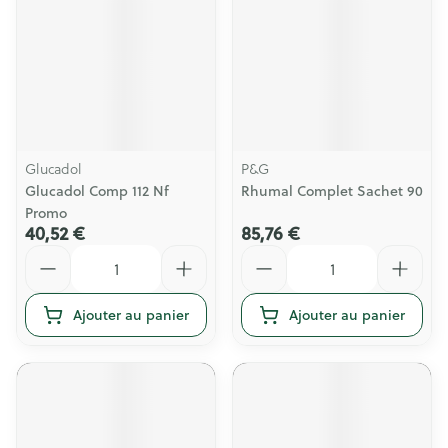
Glucadol
P&G
Glucadol Comp 112 Nf
Rhumal Complet Sachet 90
Promo
40,52 €
85,76 €
Quantité
Quantité
Ajouter au panier
Ajouter au panier