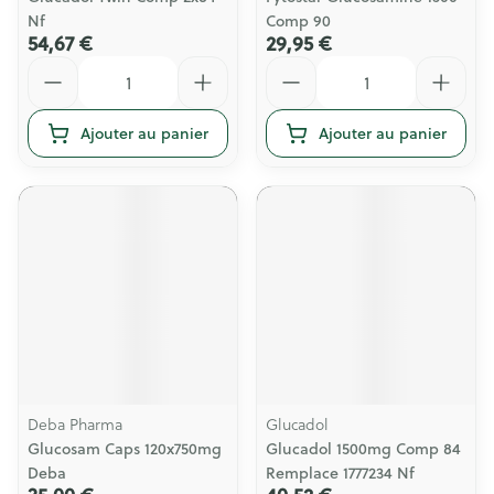
Nf
Comp 90
54,67 €
29,95 €
Quantité
Quantité
Ajouter au panier
Ajouter au panier
Deba Pharma
Glucadol
Glucosam Caps 120x750mg
Glucadol 1500mg Comp 84
Deba
Remplace 1777234 Nf