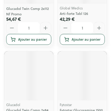
Global Medics
Glucadol Twin Comp 2x112
Arti-forte Tabl 126
Nf Promo
54,67 €
42,29 €
Quantité
Quantité
Ajouter au panier
Ajouter au panier
Glucadol
Fytostar
Glucadol Twin Comp 2x84
Fytostar Glucosamine 1500