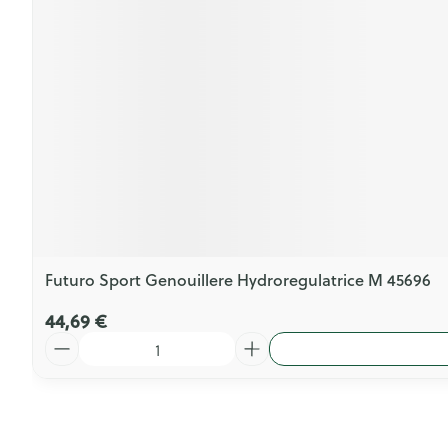
Futuro Sport Genouillere Hydroregulatrice M 45696
44,69 €
Quantité