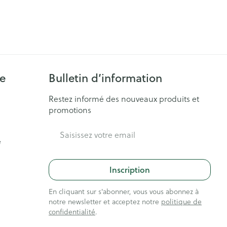
ie
Bulletin d’information
Restez informé des nouveaux produits et
promotions
Adresse mail
e
Inscription
En cliquant sur s'abonner, vous vous abonnez à
notre newsletter et acceptez notre
politique de
confidentialité
.