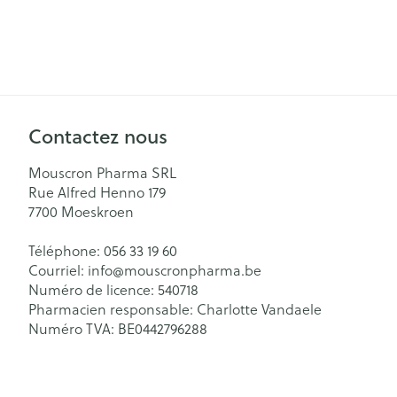
Contactez nous
Mouscron Pharma SRL
Rue Alfred Henno 179
7700
Moeskroen
Téléphone:
056 33 19 60
Courriel:
info@
mouscronpharma.be
Numéro de licence:
540718
Pharmacien responsable:
Charlotte Vandaele
Numéro TVA:
BE0442796288