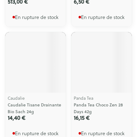
513,00 €
6,50 €
En rupture de stock
En rupture de stock
Caudalie
Panda Tea
Caudalie Tisane Drainante
Panda Tea Choco Zen 28
Bio Sach 24g
Days 42g
14,40 €
16,15 €
En rupture de stock
En rupture de stock