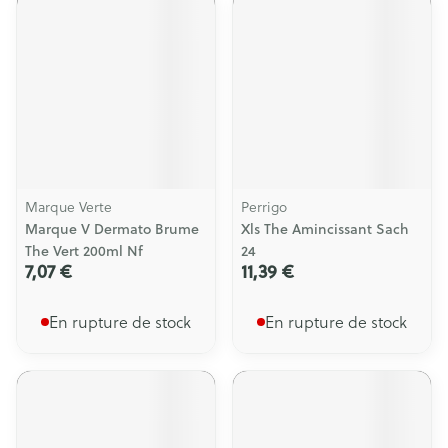
Marque Verte
Perrigo
Marque V Dermato Brume
Xls The Amincissant Sach
The Vert 200ml Nf
24
7,07 €
11,39 €
En rupture de stock
En rupture de stock