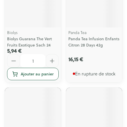
Biolys
Panda Tea
Biolys Guarana The Vert
Panda Tea Infusion Enfants
Fruits Exotique Sach 24
Citron 28 Days 42g
5,94 €
Quantité
16,15 €
En rupture de stock
Ajouter au panier