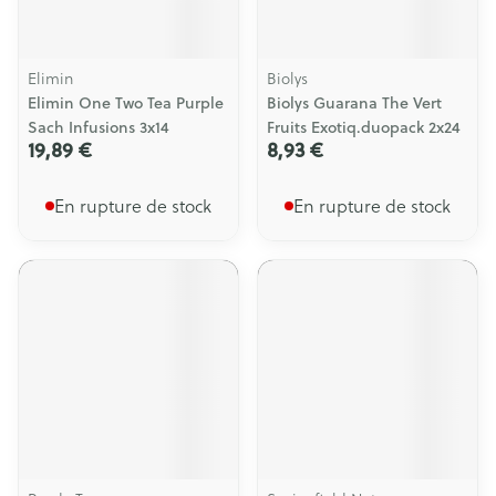
Elimin
Biolys
Elimin One Two Tea Purple
Biolys Guarana The Vert
Sach Infusions 3x14
Fruits Exotiq.duopack 2x24
19,89 €
8,93 €
En rupture de stock
En rupture de stock