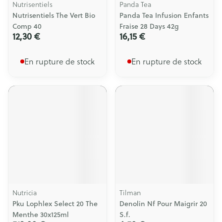
Nutrisentiels
Panda Tea
Nutrisentiels The Vert Bio
Panda Tea Infusion Enfants
Comp 40
Fraise 28 Days 42g
12,30 €
16,15 €
En rupture de stock
En rupture de stock
Nutricia
Tilman
Pku Lophlex Select 20 The
Denolin Nf Pour Maigrir 20
Menthe 30x125ml
S.f.