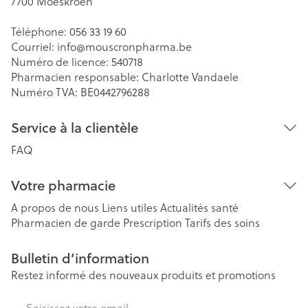
7700
Moeskroen
Téléphone:
056 33 19 60
Courriel:
info@
mouscronpharma.be
Numéro de licence:
540718
Pharmacien responsable:
Charlotte Vandaele
Numéro TVA:
BE0442796288
Service à la clientèle
FAQ
Votre pharmacie
A propos de nous
Liens utiles
Actualités santé
Pharmacien de garde
Prescription
Tarifs des soins
Bulletin d’information
Restez informé des nouveaux produits et promotions
Adresse mail