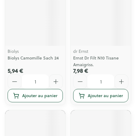
Biolys
dr Ernst
Biolys Camomille Sach 24
Ernst Dr Filt N10 Tisane
Amaigriss.
5,94 €
7,98 €
Quantité
Quantité
Ajouter au panier
Ajouter au panier