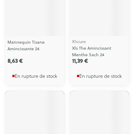
Xlscure
Mannequin Tisane
Xls The Amincissant
Amincissante 24
Menthe Sach 24
8,63 €
11,39 €
En rupture de stock
En rupture de stock