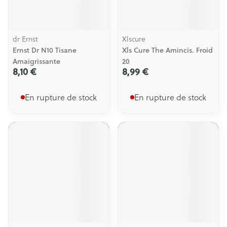
dr Ernst
Xlscure
Ernst Dr N10 Tisane
Xls Cure The Amincis. Froid
Amaigrissante
20
8,10 €
8,99 €
En rupture de stock
En rupture de stock