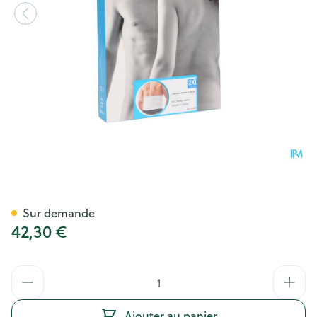
Bota Lumbota Ortho/20 H 20
Sur demande
42,30 €
Quantité
Ajouter au panier