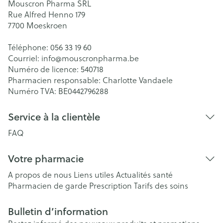
Mouscron Pharma SRL
Rue Alfred Henno 179
7700
Moeskroen
Téléphone:
056 33 19 60
Courriel:
info@
mouscronpharma.be
Numéro de licence:
540718
Pharmacien responsable:
Charlotte Vandaele
Numéro TVA:
BE0442796288
Service à la clientèle
FAQ
Votre pharmacie
A propos de nous
Liens utiles
Actualités santé
Pharmacien de garde
Prescription
Tarifs des soins
Bulletin d’information