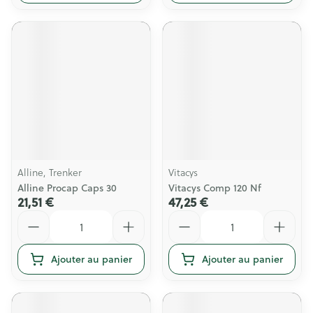
Alline, Trenker
Vitacys
Alline Procap Caps 30
Vitacys Comp 120 Nf
21,51 €
47,25 €
Quantité
Quantité
Ajouter au panier
Ajouter au panier