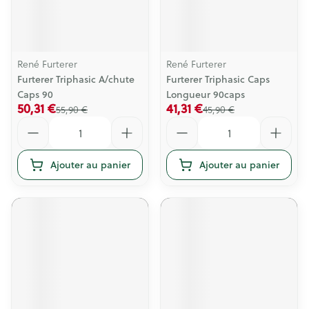
René Furterer
René Furterer
Furterer Triphasic A/chute
Furterer Triphasic Caps
Caps 90
Longueur 90caps
50,31 €
41,31 €
55,90 €
45,90 €
Quantité
Quantité
Ajouter au panier
Ajouter au panier