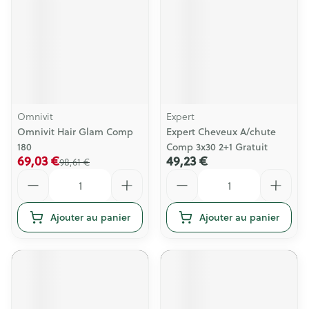
Omnivit
Expert
Omnivit Hair Glam Comp
Expert Cheveux A/chute
180
Comp 3x30 2+1 Gratuit
69,03 €
49,23 €
98,61 €
Quantité
Quantité
Ajouter au panier
Ajouter au panier