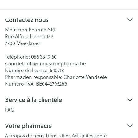
Contactez nous
Mouscron Pharma SRL
Rue Alfred Henno 179
7700
Moeskroen
Téléphone:
056 33 19 60
Courriel:
info@
mouscronpharma.be
Numéro de licence:
540718
Pharmacien responsable:
Charlotte Vandaele
Numéro TVA:
BE0442796288
Service à la clientèle
FAQ
Votre pharmacie
A propos de nous
Liens utiles
Actualités santé