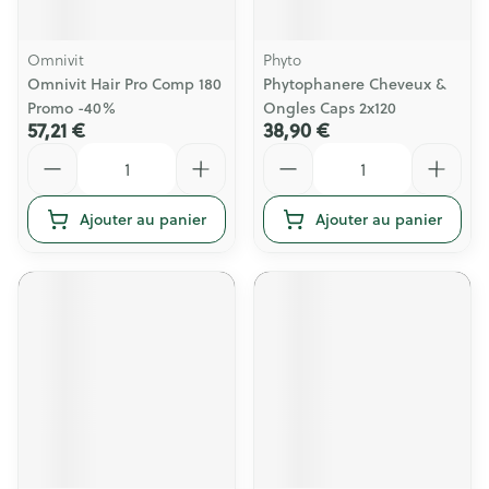
Omnivit
Phyto
Omnivit Hair Pro Comp 180
Phytophanere Cheveux &
Promo -40%
Ongles Caps 2x120
57,21 €
38,90 €
Quantité
Quantité
Ajouter au panier
Ajouter au panier