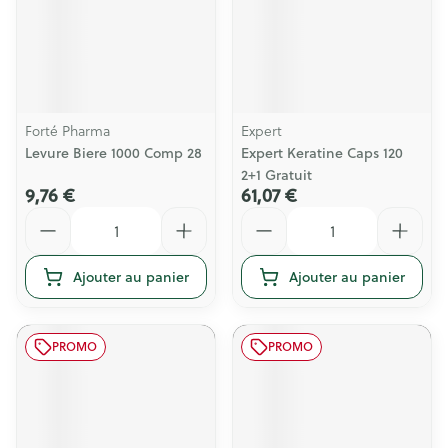
Forté Pharma
Expert
Levure Biere 1000 Comp 28
Expert Keratine Caps 120
2+1 Gratuit
9,76 €
61,07 €
Quantité
Quantité
Ajouter au panier
Ajouter au panier
PROMO
PROMO