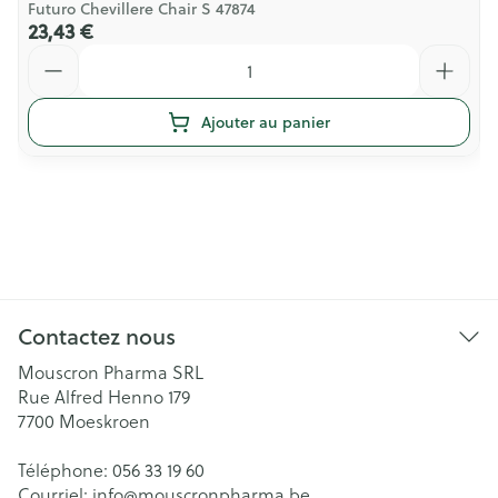
Futuro Chevillere Chair S 47874
23,43 €
Quantité
Ajouter au panier
Contactez nous
Mouscron Pharma SRL
Rue Alfred Henno 179
7700
Moeskroen
Téléphone:
056 33 19 60
Courriel:
info@
mouscronpharma.be