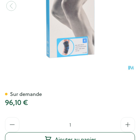
Bota Ortho Df+articul 2001 No
Sur demande
96,10 €
Quantité
Ajouter au panier