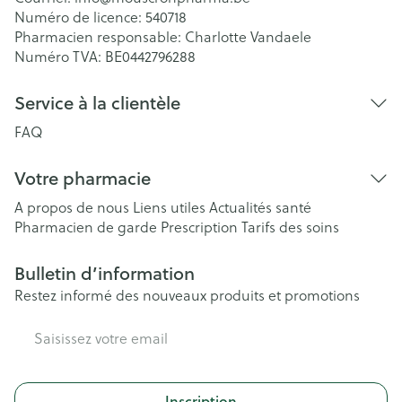
Numéro de licence:
540718
Pharmacien responsable:
Charlotte Vandaele
Numéro TVA:
BE0442796288
Service à la clientèle
FAQ
Votre pharmacie
A propos de nous
Liens utiles
Actualités santé
Pharmacien de garde
Prescription
Tarifs des soins
Bulletin d’information
Restez informé des nouveaux produits et promotions
Adresse mail
Inscription