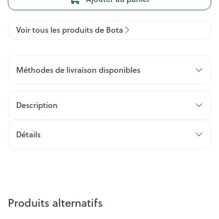
Voir tous les produits de Bota
Méthodes de livraison disponibles
Description
Détails
Produits alternatifs